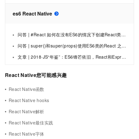
es6 React Native
问答 | #React 如何在没有ES6的情况下创建React类组件？
问答 | super()和super(props)使用ES6类的React 之间有什么区别？
文章 | 2018·JS“年鉴”：ES6锋芒依旧，React和Express成为前、后端最受欢迎框架
React Native您可能感兴趣
React Native函数
React Native hooks
React Native解析
React Native最佳实践
React Native字体