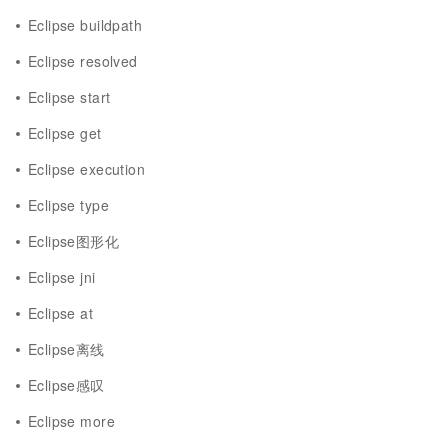
Eclipse buildpath
Eclipse resolved
Eclipse start
Eclipse get
Eclipse execution
Eclipse type
Eclipse图形化
Eclipse jni
Eclipse at
Eclipse离线
Eclipse感叹
Eclipse more