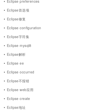
Eclipse preferences
Eclipse首选项
Eclipse修复
Eclipse configuration
Eclipse字符集
Eclipse mysql8
Eclipse解析
Eclipse ee
Eclipse occurred
Eclipse不报错
Eclipse web应用
Eclipse create
Eclipse地址