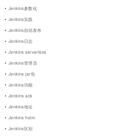
Jenkins参数化
Jenkins实践
Jenkins自动发布
Jenkins日志
Jenkins serverless
Jenkins管理员
Jenkins jar包
Jenkins功能
Jenkins ack
Jenkins地址
Jenkins helm
Jenkins区别