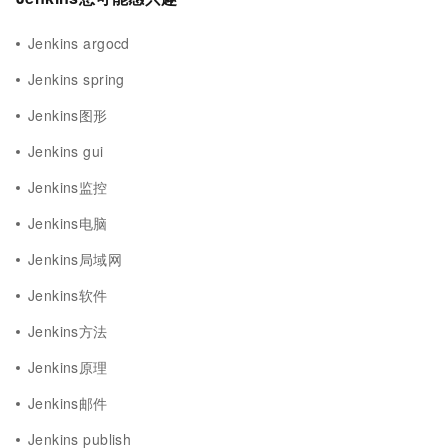
Jenkins argocd
Jenkins spring
Jenkins图形
Jenkins gui
Jenkins监控
Jenkins电脑
Jenkins局域网
Jenkins软件
Jenkins方法
Jenkins原理
Jenkins邮件
Jenkins publish