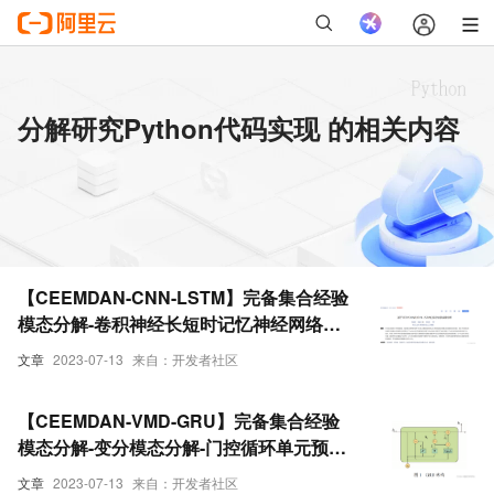
分解研究Python代码实现 的相关内容
【CEEMDAN-CNN-LSTM】完备集合经验
模态分解-卷积神经长短时记忆神经网络研
究（Python代码实现）
文章
2023-07-13
来自：开发者社区
【CEEMDAN-VMD-GRU】完备集合经验
模态分解-变分模态分解-门控循环单元预测
研究（Python代码实现）
文章
2023-07-13
来自：开发者社区