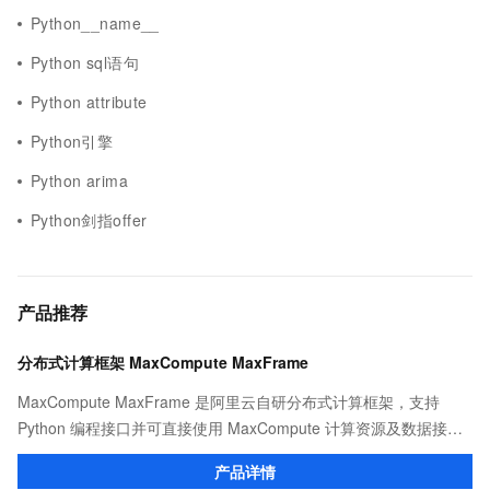
Python__name__
Python sql语句
Python attribute
Python引擎
Python arima
Python剑指offer
产品推荐
分布式计算框架 MaxCompute MaxFrame
MaxCompute MaxFrame 是阿里云自研分布式计算框架，支持
Python 编程接口并可直接使用 MaxCompute 计算资源及数据接
口，与 MaxCompute Notebook、镜像管理等功能共同构成
产品详情
MaxCompute 完整 Python 开发生态。