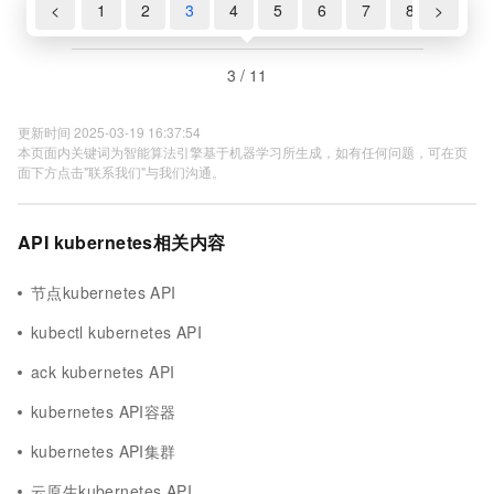
<
1
2
3
4
5
6
7
8
>
9
3 / 11
更新时间 2025-03-19 16:37:54
本页面内关键词为智能算法引擎基于机器学习所生成，如有任何问题，可在页
面下方点击"联系我们"与我们沟通。
API kubernetes相关内容
节点kubernetes API
kubectl kubernetes API
ack kubernetes API
kubernetes API容器
kubernetes API集群
云原生kubernetes API