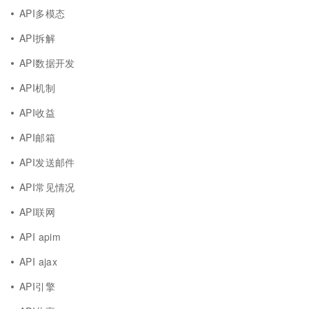
API多模态
API拆解
API数据开发
API机制
API收益
API邮箱
API发送邮件
API常见情况
API联网
API apim
API ajax
API引擎