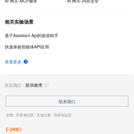
AI 网关-MCP服务
AI 网关-内容安全
相关实验场景
基于Assistant Api的旅游助手
快速体验智能体API应用
查看更多
关注我们：
新浪微博
联系我们
文档
|
开发者社区
|
天池大赛
|
培训与认证