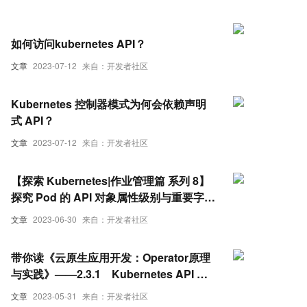
如何访问kubernetes API？
文章
2023-07-12
来自：开发者社区
Kubernetes 控制器模式为何会依赖声明
式 API？
文章
2023-07-12
来自：开发者社区
【探索 Kubernetes|作业管理篇 系列 8】
探究 Pod 的 API 对象属性级别与重要字段
用法
文章
2023-06-30
来自：开发者社区
带你读《云原生应用开发：Operator原理
与实践》——2.3.1 Kubernetes API 访
问控制
文章
2023-05-31
来自：开发者社区