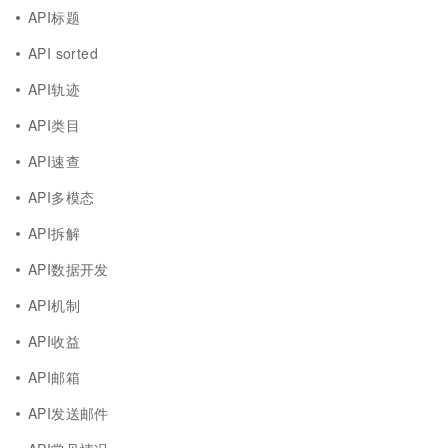
API标题
API sorted
API轨迹
API类目
API速查
API多模态
API拆解
API数据开发
API机制
API收益
API邮箱
API发送邮件