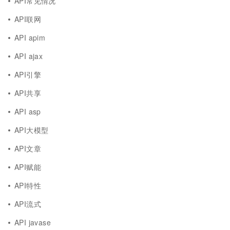
API常见情况
API联网
API apim
API ajax
API引擎
API共享
API asp
API大模型
API文章
API赋能
API特性
API流式
API javase