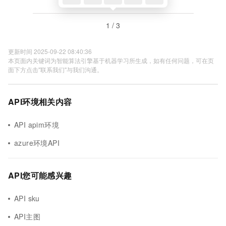
1 / 3
更新时间 2025-09-22 08:40:36
本页面内关键词为智能算法引擎基于机器学习所生成，如有任何问题，可在页
面下方点击"联系我们"与我们沟通。
API环境相关内容
API apim环境
azure环境API
API您可能感兴趣
API sku
API主图