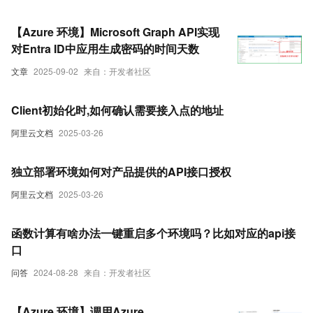
【Azure 环境】Microsoft Graph API实现
对Entra ID中应用生成密码的时间天数
文章
2025-09-02
来自：开发者社区
Client初始化时,如何确认需要接入点的地址
阿里云文档
2025-03-26
独立部署环境如何对产品提供的API接口授权
阿里云文档
2025-03-26
函数计算有啥办法一键重启多个环境吗？比如对应的api接
口
问答
2024-08-28
来自：开发者社区
【Azure 环境】调用Azure