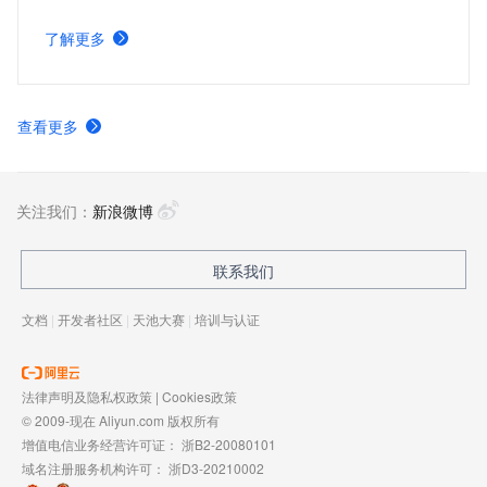
户请求到最近的 CDN 节点上快速下载所需文件，因此能够
加快文件下载速度，提高网站性能。核心优势包括改善用户
了解更多
体验，提高网站可访问性，在降低源站服务器负载的同时，
还能够节约源站的流量成本。
查看更多
关注我们：
新浪微博
联系我们
文档
|
开发者社区
|
天池大赛
|
培训与认证
法律声明及隐私权政策
|
Cookies政策
© 2009-现在 Aliyun.com 版权所有
增值电信业务经营许可证：
浙B2-20080101
域名注册服务机构许可：
浙D3-20210002