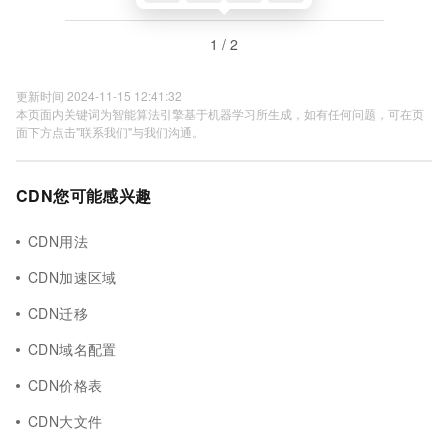
1 / 2
更新时间 2024-11-15 12:41:32
本页面内关键词为智能算法引擎基于机器学习所生成，如有任何问题，可在页
面下方点击"联系我们"与我们沟通。
CDN您可能感兴趣
CDN用法
CDN加速区域
CDN迁移
CDN域名配置
CDN价格表
CDN大文件