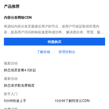
产品推荐
内容分发网络CDN
将源站内容分发至最接近用户的节点，使用户可就近取得所需内
容，提高用户访问的响应速度和成功率。 解决因分布、带宽、服务
器性能带来的访问延迟问题，适用于站点加速、点播、直播等场
特惠购买
景。
了解价格
管理控制台
最新活动
静态场景套餐4.5折起
最新活动
静态请求数免费额度
新手入门
5分钟快速上手
10分钟了解阿里云CDN