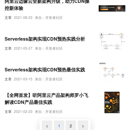
阿里云边缘云全新架构升级，助力CDN操
控新体验
文章
2021-08-23
来自：开发者社区
Serverless架构实现CDN预热实践分析
文章
2021-05-27
来自：开发者社区
Serverless架构实现CDN预热最佳实践
文章
2021-03-15
来自：开发者社区
【全网首发】听阿里云产品架构师罗小飞
解读CDN产品最佳实践
文章
2021-02-23
来自：开发者社区
<
1
2
>