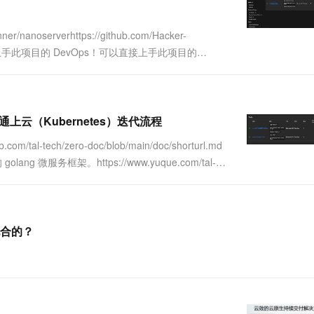
一个 AI 助手
超强辅助，Bol
即刻拥有 DeepSeek-R1 满血版
在企业官网、通讯软件中为客户提供 AI 客服
serverhttps://github.com/Hacker-
多种方案随心选，轻松解锁专属 DeepSeek
直接上手此项目的 DevOps！可以直接上手此项目的
ckerfile.ba....
D 打通上云（Kubernetes）迭代流程
-tech/zero-doc/blob/main/doc/shorturl.md
微服务框架。https://www.yuque.com/tal-
配合的？