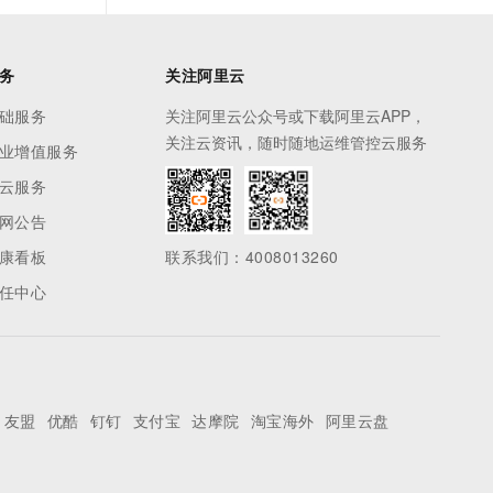
务
关注阿里云
础服务
关注阿里云公众号或下载阿里云APP，
关注云资讯，随时随地运维管控云服务
业增值服务
云服务
网公告
康看板
联系我们：4008013260
任中心
友盟
优酷
钉钉
支付宝
达摩院
淘宝海外
阿里云盘