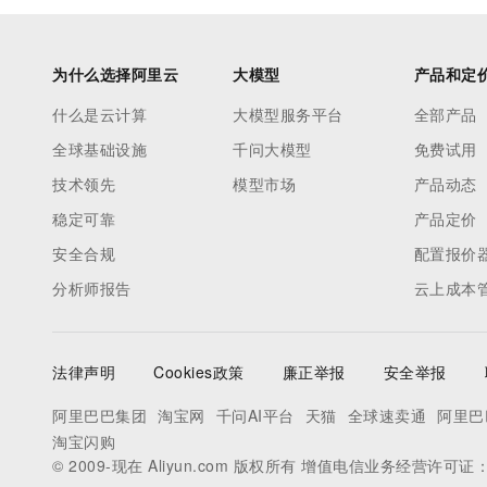
为什么选择阿里云
大模型
产品和定
什么是云计算
大模型服务平台
全部产品
全球基础设施
千问大模型
免费试用
技术领先
模型市场
产品动态
稳定可靠
产品定价
安全合规
配置报价
分析师报告
云上成本
法律声明
Cookies政策
廉正举报
安全举报
阿里巴巴集团
淘宝网
千问AI平台
天猫
全球速卖通
阿里巴
淘宝闪购
© 2009-现在 Aliyun.com 版权所有 增值电信业务经营许可证