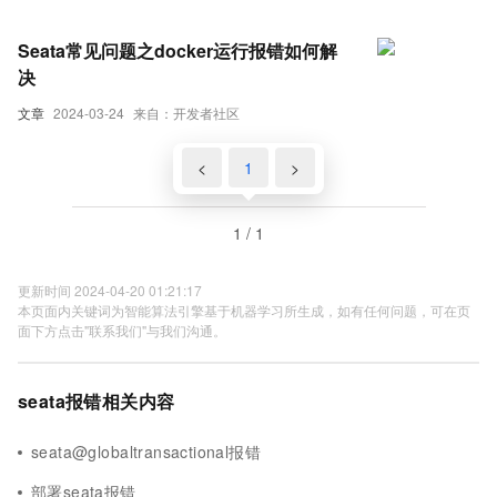
Seata常见问题之docker运行报错如何解
决
文章
2024-03-24
来自：开发者社区
<
1
>
1 / 1
更新时间 2024-04-20 01:21:17
本页面内关键词为智能算法引擎基于机器学习所生成，如有任何问题，可在页
面下方点击"联系我们"与我们沟通。
seata报错相关内容
seata@globaltransactional报错
部署seata报错