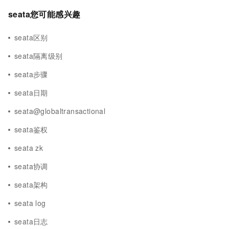
seata您可能感兴趣
seata区别
seata隔离级别
seata步骤
seata日期
seata@globaltransactional
seata鉴权
seata zk
seata协调
seata架构
seata log
seata日志