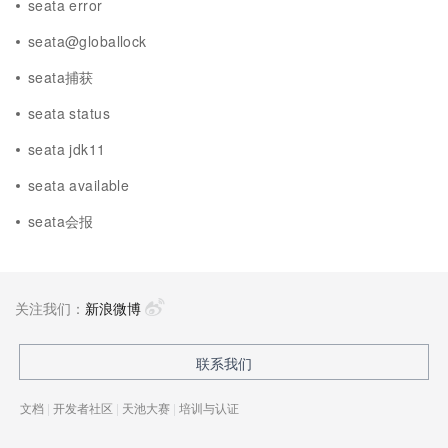
seata error
seata@globallock
seata捕获
seata status
seata jdk11
seata available
seata会报
关注我们：
新浪微博
联系我们
文档
|
开发者社区
|
天池大赛
|
培训与认证