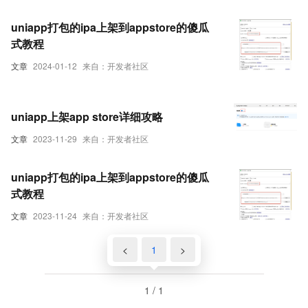
uniapp打包的ipa上架到appstore的傻瓜
式教程
文章
2024-01-12
来自：开发者社区
uniapp上架app store详细攻略
文章
2023-11-29
来自：开发者社区
uniapp打包的ipa上架到appstore的傻瓜
式教程
文章
2023-11-24
来自：开发者社区
<
1
>
1 / 1