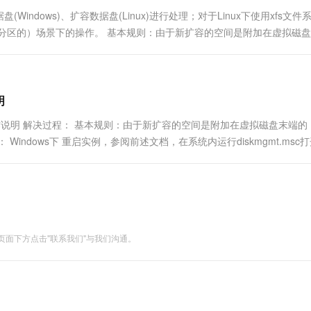
ndows)、扩容数据盘(Linux)进行处理；对于Linux下使用xfs文件
分区的）场景下的操作。 基本规则：由于新扩容的空间是附加在虚拟磁
indows实例的数据盘 重启实例，参阅前述...
明
作说明 解决过程： 基本规则：由于新扩容的空间是附加在虚拟磁盘末端的
ndows下 重启实例，参阅前述文档，在系统内运行diskmgmt.msc
"，最后按照向导进行扩容即可。 ...
面下方点击"联系我们"与我们沟通。