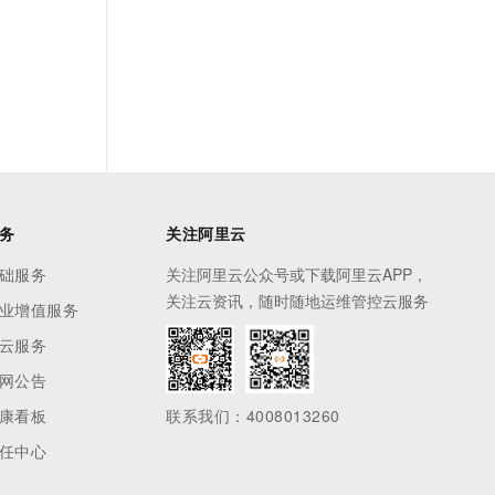
务
关注阿里云
础服务
关注阿里云公众号或下载阿里云APP，
关注云资讯，随时随地运维管控云服务
业增值服务
云服务
网公告
康看板
联系我们：4008013260
任中心