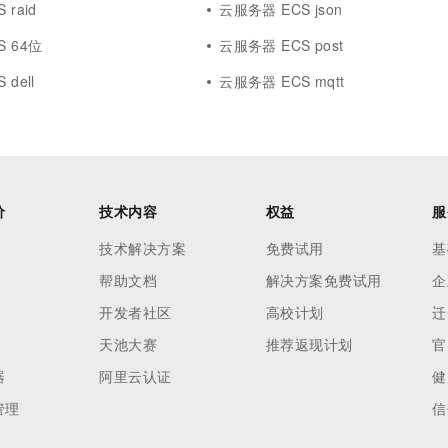
raid
云服务器 ECS json
S 64位
云服务器 ECS post
dell
云服务器 ECS mqtt
价
技术内容
权益
服
技术解决方案
免费试用
基
帮助文档
解决方案免费试用
企
开发者社区
高校计划
迁
天池大赛
推荐返现计划
官
器
阿里云认证
健
管理
信