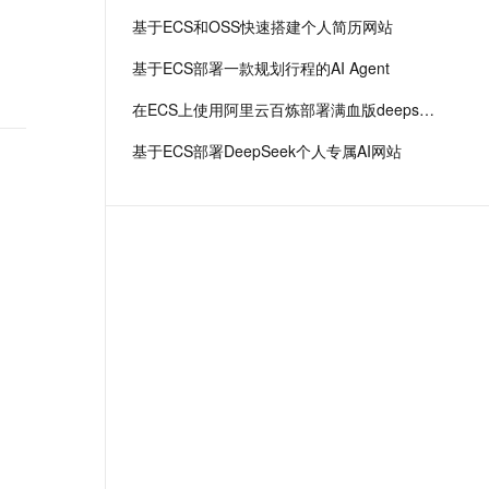
基于ECS和OSS快速搭建个人简历网站
基于ECS部署一款规划行程的AI Agent
在ECS上使用阿里云百炼部署满血版deepseek r1
基于ECS部署DeepSeek个人专属AI网站