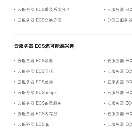
云服务器 ECS重装系统分区
云服务器 E
云服务器 ECS交换分区
分区云服务器 
云服务器 ECS您可能感兴趣
云服务器 ECS亲自
云服务器 EC
云服务器 ECS五代
云服务器 E
云服务器 ECS差异
云服务器 EC
云服务器 ECS mbps
云服务器 ECS 
云服务器 ECS备案服务
云服务器 ECS
云服务器 ECS内存型
云服务器 ECS
云服务器 ECS js
云服务器 ECS 