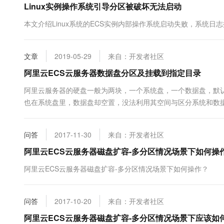
Linux实例操作系统引导分区被破坏无法启动
10 分钟在聊天系统中增加
专有云
本文介绍Linux系统的ECS实例内部操作系统启动失败，系统日志提示"N
文章
2019-05-29
来自：开发者社区
阿里云ECS云服务器数据盘分区及挂载到指定目录
阿里云服务器的硬盘一般为两块，一个系统盘，一个数据盘，默
也在系统盘里，数据盘却空置，没法利用其空间与区分系统和数据
接挂载到目录/home/wwwroot这个直接按阿里云官方的教程操作就可以了
问答
2017-11-30
来自：开发者社区
阿里云ECS云服务器磁盘扩容-多分区情况场景下如何操
阿里云ECS云服务器磁盘扩容-多分区情况场景下如何操作？
问答
2017-10-20
来自：开发者社区
阿里云ECS云服务器磁盘扩容-多分区情况场景下应该如