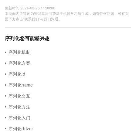
更新时间 2024-03-26 11:00:06
本页面内关键词为智能算法引擎基于机器学习所生成，如有任何问题，可在页
面下方点击"联系我们"与我们沟通。
序列化您可能感兴趣
序列化机制
序列化方案
序列化id
序列化name
序列化交互
序列化方法
序列化入门
序列化driver