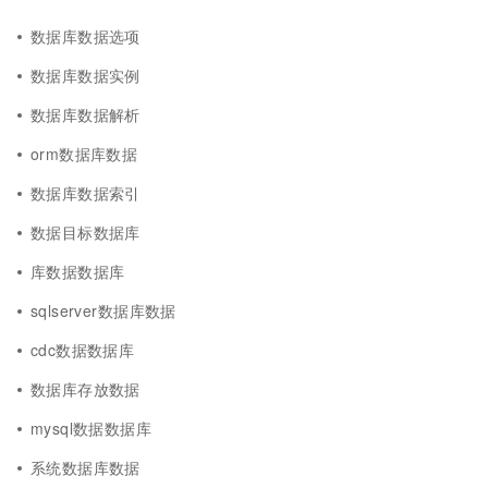
数据库数据选项
数据库数据实例
数据库数据解析
orm数据库数据
数据库数据索引
数据目标数据库
库数据数据库
sqlserver数据库数据
cdc数据数据库
数据库存放数据
mysql数据数据库
系统数据库数据