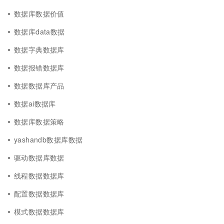
数据库数据价值
数据库data数据
数据字典数据库
数据报错数据库
数据数据库产品
数据ai数据库
数据库数据策略
yashandb数据库数据
驱动数据库数据
线程数据数据库
配置数据数据库
模式数据数据库