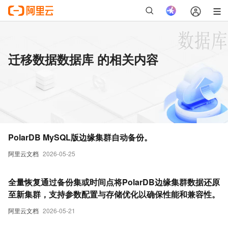
迁移数据数据库 的相关内容
PolarDB MySQL版边缘集群自动备份。
阿里云文档
2026-05-25
全量恢复通过备份集或时间点将PolarDB边缘集群数据还原
至新集群，支持参数配置与存储优化以确保性能和兼容性。
阿里云文档
2026-05-21