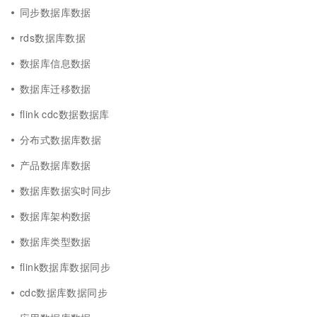
同步数据库数据
rds数据库数据
数据库信息数据
数据库迁移数据
flink cdc数据数据库
分布式数据库数据
产品数据库数据
数据库数据实时同步
数据库架构数据
数据库类型数据
flink数据库数据同步
cdc数据库数据同步