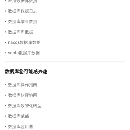
应用数据库数据
数据库数据日志
数据库增量数据
数据库库数据
nacos数据库数据
seata数据库数据
数据库您可能感兴趣
数据库操作指南
数据库软硬协同
数据库数智化转型
数据库赋能
数据库监听器