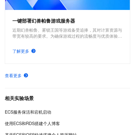
一键部署幻兽帕鲁游戏服务器
近期幻兽帕鲁、雾锁王国等游戏备受追捧，其对计算资源与
带宽有较高的要求。为确保游戏过程的流畅度与优质体验，
玩家需要配备性能好、稳定可靠的游戏服务器。本方案为广
大的玩家群体提供专属联机服务器，一键购买部署，轻松开
了解更多
启游戏。
查看更多
相关实验场景
ECS服务保活和宕机启动
使用ECS和RDS搭建个人博客
基于ECS和OSS快速搭建个人简历网站