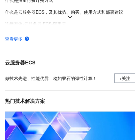
什么是按量付费计费方式
什么是云服务器ECS，及其优势、购买、使用方式和部署建议
连接实例-云服务器 ECS-阿里云
在Linux上安装Docker和Docker Compose
查看更多
实例登录名、密码、密钥对管理
阿里云ECS通用型实例规格（g系列）
云服务器ECS
做技术先进、性能优异、稳如磐石的弹性计算！
+关注
热门技术解决方案