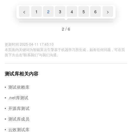
<
1
2
3
4
5
6
>
2 / 6
更新时间 2025-04-11 17:45:10
本页面内关键词为智能算法引擎基于机器学习所生成，如有任何问题，可在页
面下方点击"联系我们"与我们沟通。
测试库相关内容
测试依赖库
.net库测试
开源库测试
测试库成员
云效测试库