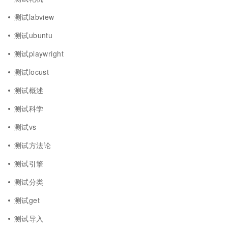
测试labview
测试ubuntu
测试playwright
测试locust
测试概述
测试科学
测试vs
测试方法论
测试引擎
测试分类
测试get
测试导入