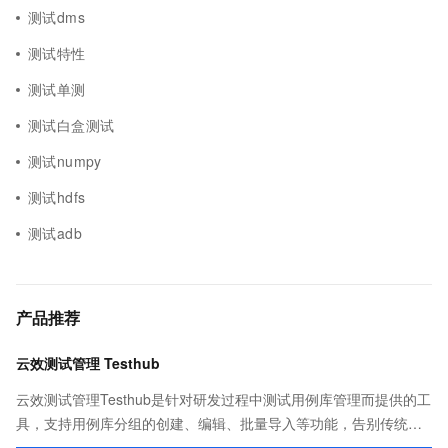
测试dms
测试特性
测试单测
测试白盒测试
测试numpy
测试hdfs
测试adb
产品推荐
云效测试管理 Testhub
云效测试管理Testhub是针对研发过程中测试用例库管理而提供的工
具，支持用例库分组的创建、编辑、批量导入等功能，告别传统项
目管理中测试用例重复撰写、用例信息共享不易的问题，成为测试