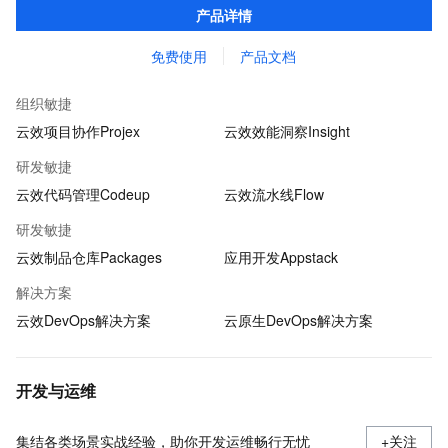
产品详情
人员专属的「武器库」。
免费使用
产品文档
组织敏捷
云效项目协作Projex
云效效能洞察Insight
研发敏捷
云效代码管理Codeup
云效流水线Flow
研发敏捷
云效制品仓库Packages
应用开发Appstack
解决方案
云效DevOps解决方案
云原生DevOps解决方案
开发与运维
集结各类场景实战经验，助你开发运维畅行无忧
+关注