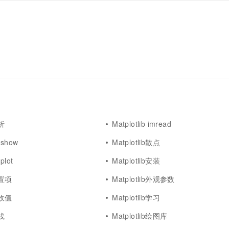
解析
Matplotlib imread
imshow
Matplotlib散点
plot
Matplotlib安装
配置项
Matplotlib外观参数
接收值
Matplotlib学习
图线
Matplotlib绘图库