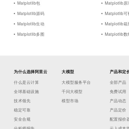
Matplotlib包
Matplotlib
Matplotlib源码
Matplotli
Matplotlib生动
Matplotlib
Matplotlib多图
Matplotlib
为什么选择阿里云
大模型
产品和定
什么是云计算
大模型服务平台
全部产品
全球基础设施
千问大模型
免费试用
技术领先
模型市场
产品动态
稳定可靠
产品定价
安全合规
配置报价
分析师报告
云上成本