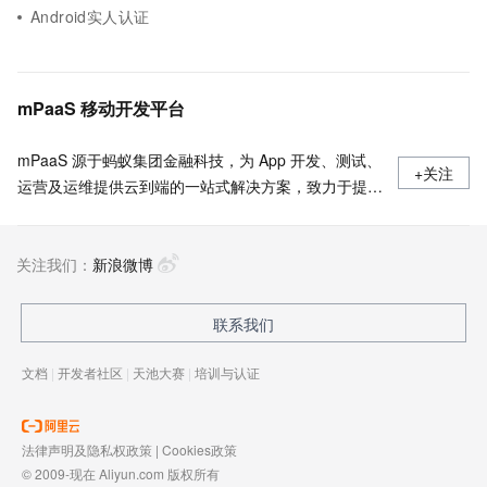
Android实人认证
mPaaS 移动开发平台
mPaaS 源于蚂蚁集团金融科技，为 App 开发、测试、
+关注
运营及运维提供云到端的一站式解决方案，致力于提供
高效、灵活、稳定的移动研发、管理平台。 官网地
址：
关注我们：
https://www.aliyun.com/product/mobilepaas/mpaas
新浪微博
联系我们
文档
|
开发者社区
|
天池大赛
|
培训与认证
法律声明及隐私权政策
|
Cookies政策
© 2009-现在 Aliyun.com 版权所有