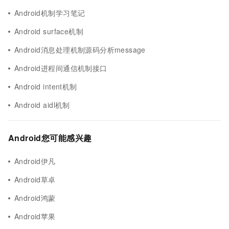
Android机制学习笔记
Android surface机制
Android消息处理机制源码分析message
Android进程间通信机制接口
Android intent机制
Android aidl机制
Android您可能感兴趣
Android伊凡
Android草卓
Android鸿蒙
Android苹果