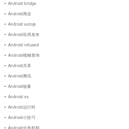
Android bridge
Android商业
Android autojs
Android应用发布
Android refused
Android模糊查询
Android共享
Android腾讯
Android较量
Android vs
Android运行时
Android小技巧
Android分发机制