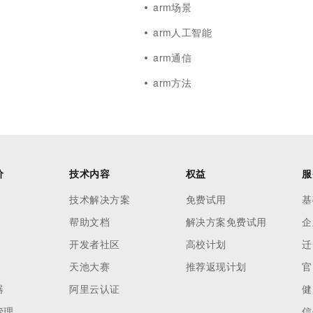
arm场景
arm人工智能
arm通信
arm方法
价
技术内容
权益
服
技术解决方案
免费试用
基
帮助文档
解决方案免费试用
企
开发者社区
高校计划
迁
天池大赛
推荐返现计划
官
器
阿里云认证
健
管理
信