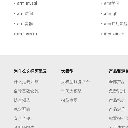
arm mysql
arm学习
arm访问
arm qt
arm容器
arm启动流程
arm win10
arm stm32
为什么选择阿里云
大模型
产品和定
什么是云计算
大模型服务平台
全部产品
全球基础设施
千问大模型
免费试用
技术领先
模型市场
产品动态
稳定可靠
产品定价
安全合规
配置报价
分析师报告
云上成本