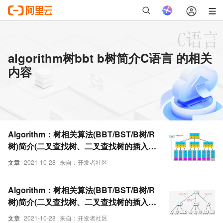
algorithm树bbt b树简介C语言 的相关
内容
Algorithm：树相关算法(BBT/BST/B树/R
树)简介(二叉查找树、二叉查找树的插入节
点、二叉查找树的删除、二叉树的遍历、
文章
2021-10-28
来自：开发者社区
平衡二叉树)C 语言实现
Algorithm：树相关算法(BBT/BST/B树/R
树)简介(二叉查找树、二叉查找树的插入节
点、二叉查找树的删除、二叉树的遍历、
文章
2021-10-28
来自：开发者社区