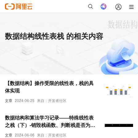
数据结构线性表栈 的相关内容
【数据结构】操作受限的线性表，栈的具
体实现
文章
2024-06-25
来自：开发者社区
数据结构和算法学习记录——特殊线性表
之栈（下）-销毁栈函数、判断栈是否为
空、压栈函数、出栈函数、取栈顶元素、
文章
2024-06-06
来自：开发者社区