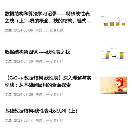
计算栈中有多少个元素、栈有关习题-有效
的括号
数据结构和算法学习记录——特殊线性表
之栈（上）-栈的概念、栈的结构、链式栈
数组栈、栈的结构体定义、栈的基本接口
文章
2024-06-06
来自：开发者社区
函数、栈顶初始化函数
数据结构第四课 -----线性表之栈
文章
2024-04-30
来自：开发者社区
【C/C++ 数据结构 线性表】深入理解与实
现栈：从基础到应用的全面探索
文章
2024-03-26
来自：开发者社区
基础数据结构-线性表-栈-队列（上）
文章
2023-06-14
来自：开发者社区