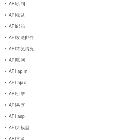
API机制
API收益
API邮箱
API发送邮件
API常见情况
API联网
API apim
API ajax
API引擎
API共享
API asp
API大模型
API文章