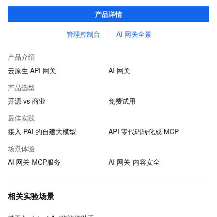
品。
产品详情
管理控制台
AI 网关全景
产品介绍
云原生 API 网关
AI 网关
产品选型
开源 vs 商业
免费试用
最佳实践
接入 PAI 的自建大模型
API 零代码转化成 MCP
场景体验
AI 网关-MCP服务
AI 网关-内容安全
相关实验场景