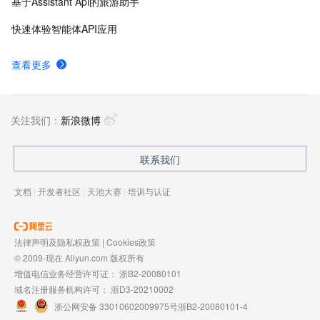
基于Assistant Api的旅游助手
快速体验智能体API应用
查看更多
关注我们：
新浪微博
联系我们
文档
|
开发者社区
|
天池大赛
|
培训与认证
法律声明及隐私权政策
|
Cookies政策
© 2009-现在 Aliyun.com 版权所有
增值电信业务经营许可证：
浙B2-20080101
域名注册服务机构许可：
浙D3-20210002
浙公网安备 33010602009975号
浙B2-20080101-4