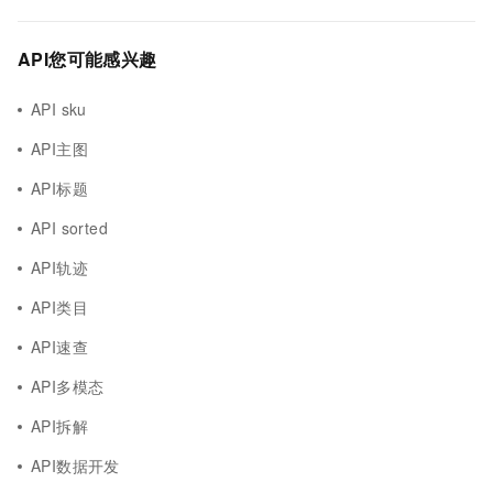
API您可能感兴趣
API sku
API主图
API标题
API sorted
API轨迹
API类目
API速查
API多模态
API拆解
API数据开发