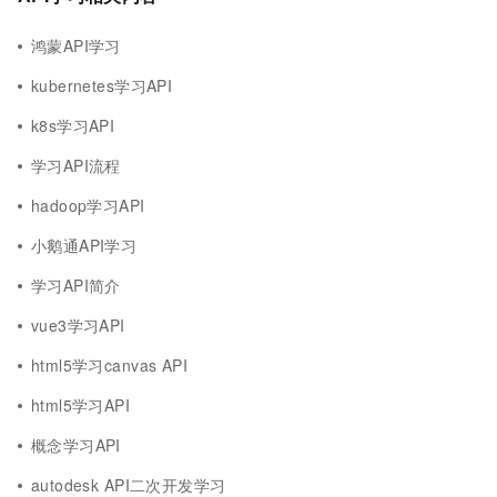
鸿蒙API学习
kubernetes学习API
k8s学习API
学习API流程
hadoop学习API
小鹅通API学习
学习API简介
vue3学习API
html5学习canvas API
html5学习API
概念学习API
autodesk API二次开发学习