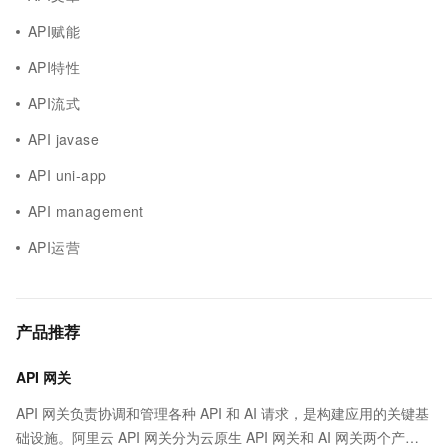
API赋能
API特性
API流式
API javase
API uni-app
API management
API运营
产品推荐
API 网关
API 网关负责协调和管理各种 API 和 AI 请求，是构建应用的关键基
础设施。阿里云 API 网关分为云原生 API 网关和 AI 网关两个产