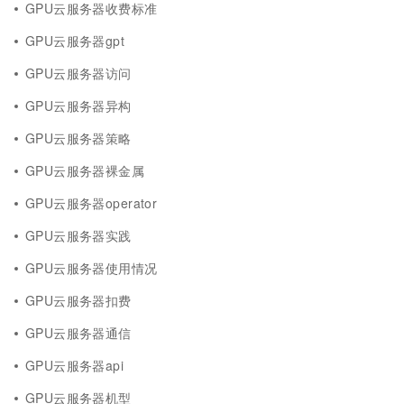
GPU云服务器收费标准
GPU云服务器gpt
GPU云服务器访问
GPU云服务器异构
GPU云服务器策略
GPU云服务器裸金属
GPU云服务器operator
GPU云服务器实践
GPU云服务器使用情况
GPU云服务器扣费
GPU云服务器通信
GPU云服务器api
GPU云服务器机型