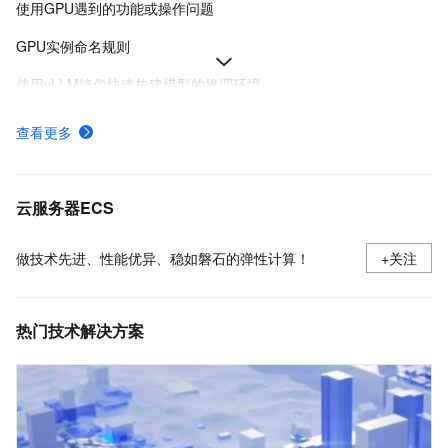
使用GPU遇到的功能或操作问题
GPU实例命名规则
使用vLLM镜像快速构建模型的推理环境
GPU虚拟化型实例的特点及规格
查看更多
使用GPU时出现XID 119/XID 120错误导致GPU掉卡
如何本地部署DeepSeek
云服务器ECS
做技术先进、性能优异、稳如磐石的弹性计算！
+关注
热门技术解决方案