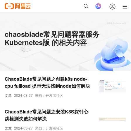
chaosblade常见问题容器服务
Kubernetes版 的相关内容
ChaosBlade常见问题之创建k8s node-
cpu fullload 提示无法找到node如何解决
文章
2024-03-27
来自：开发者社区
ChaosBlade常见问题之安装K8S探针心
跳检测失败如何解决
文章
2024-03-27
来自：开发者社区