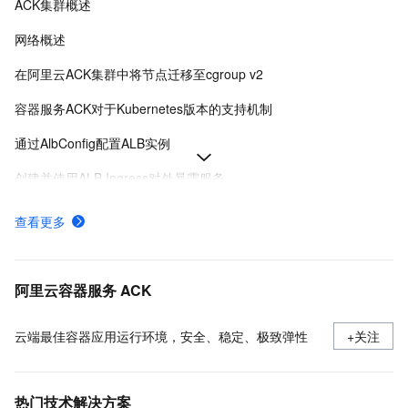
ACK集群概述
网络概述
在阿里云ACK集群中将节点迁移至cgroup v2
容器服务ACK对于Kubernetes版本的支持机制
通过AlbConfig配置ALB实例
创建并使用ALB Ingress对外暴露服务
Ingress概述
查看更多
ACK托管和专有集群如何收费
采集ACK集群容器日志（DaemonSet方式部署日志采集）
阿里云容器服务 ACK
云端最佳容器应用运行环境，安全、稳定、极致弹性
+关注
热门技术解决方案