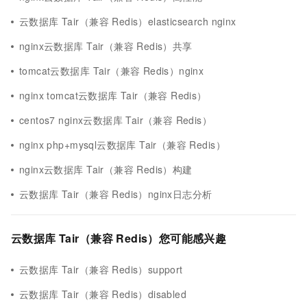
云数据库 Tair（兼容 Redis）elasticsearch nginx
nginx云数据库 Tair（兼容 Redis）共享
tomcat云数据库 Tair（兼容 Redis）nginx
nginx tomcat云数据库 Tair（兼容 Redis）
centos7 nginx云数据库 Tair（兼容 Redis）
nginx php+mysql云数据库 Tair（兼容 Redis）
nginx云数据库 Tair（兼容 Redis）构建
云数据库 Tair（兼容 Redis）nginx日志分析
云数据库 Tair（兼容 Redis）您可能感兴趣
云数据库 Tair（兼容 Redis）support
云数据库 Tair（兼容 Redis）disabled