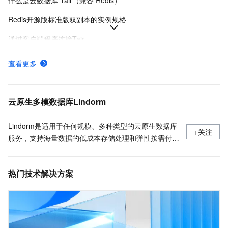
什么是云数据库 Tair（兼容 Redis）
Redis开源版标准版双副本的实例规格
通过客户端程序连接Tair
云数据库 Tair（兼容 Redis）的规格查询导航
查看更多
Tair,Redis集群架构的连接模式.组件介绍
云数据库Tair（兼容 Redis）的计费项和计费规则
云原生多模数据库Lindorm
Lindorm是适用于任何规模、多种类型的云原生数据库
+关注
服务，支持海量数据的低成本存储处理和弹性按需付
费，兼容HBase、Solr、SQL、OpenTSDB等多种开源
标准接口，是互联网、IoT、车联网、广告、社交、监
热门技术解决方案
控、游戏、风控等场景首选数据库，也是为阿里巴巴核
心业务提供支撑的数据库之一。