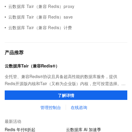
云数据库 Tair（兼容 Redis）proxy
云数据库 Tair（兼容 Redis）save
云数据库 Tair（兼容 Redis）计费
产品推荐
云数据库Tair（兼容Redis®）
全托管、兼容Redis®协议且具备超高性能的数据库服务，提供
Redis开源版内核和Tair（又称为企业版）内核，您可按需选择。保
证亚毫秒级的稳定时延，为应用程序起到加速作用，在对时延有严
了解详情
苛要求的领域提供稳定支撑。
管理控制台
在线咨询
最新活动
Redis 年付6折起
云数据库 AI 加速季