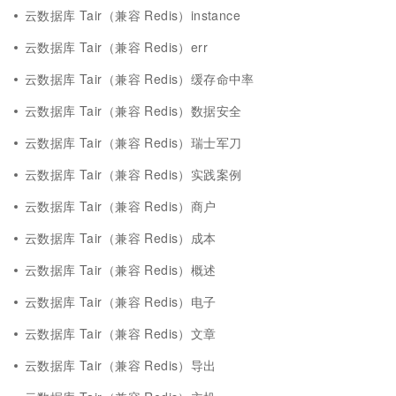
云数据库 Tair（兼容 Redis）instance
云数据库 Tair（兼容 Redis）err
云数据库 Tair（兼容 Redis）缓存命中率
云数据库 Tair（兼容 Redis）数据安全
云数据库 Tair（兼容 Redis）瑞士军刀
云数据库 Tair（兼容 Redis）实践案例
云数据库 Tair（兼容 Redis）商户
云数据库 Tair（兼容 Redis）成本
云数据库 Tair（兼容 Redis）概述
云数据库 Tair（兼容 Redis）电子
云数据库 Tair（兼容 Redis）文章
云数据库 Tair（兼容 Redis）导出