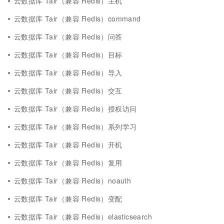
云数据库 Tair（兼容 Redis）主机
云数据库 Tair（兼容 Redis）command
云数据库 Tair（兼容 Redis）问答
云数据库 Tair（兼容 Redis）目标
云数据库 Tair（兼容 Redis）导入
云数据库 Tair（兼容 Redis）交互
云数据库 Tair（兼容 Redis）授权访问
云数据库 Tair（兼容 Redis）系列学习
云数据库 Tair（兼容 Redis）开机
云数据库 Tair（兼容 Redis）复用
云数据库 Tair（兼容 Redis）noauth
云数据库 Tair（兼容 Redis）变配
云数据库 Tair（兼容 Redis）elasticsearch