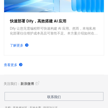
快速部署 Dify，高效搭建 AI 应用
Dify 让您无需编程即可快速构建 AI 应用。然而，本地私有
化部署往往维护成本高且可靠性不足。本方案介绍如何在阿
里云构建云原生高可用架构，实现 Dify 的快速部署，助力
企业高效搭建 AI 应用。
了解更多
查看更多
关注我们：
新浪微博
联系我们
文档
|
开发者社区
|
天池大赛
|
培训与认证