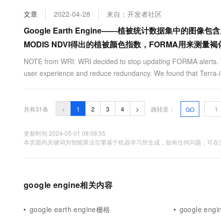
文章
2022-04-28
来自：开发者社区
Google Earth Engine——植被统计数据集中的图像
MODIS NDVI得出的植被颜色指数，FORMA用来测量褐
NOTE from WRI: WRI decided to stop updating FORMA alerts. T
user experience and reduce redundancy. We found that Terra-i
共有31条
<
1
2
3
4
>
跳转至：
GO
更新时间 2024-05-01 08:08:55
本页面内关键词为智能算法引擎基于机器学习所生成，如有任何问题，可在页
google engine相关内容
google earth engine栅格
google eng