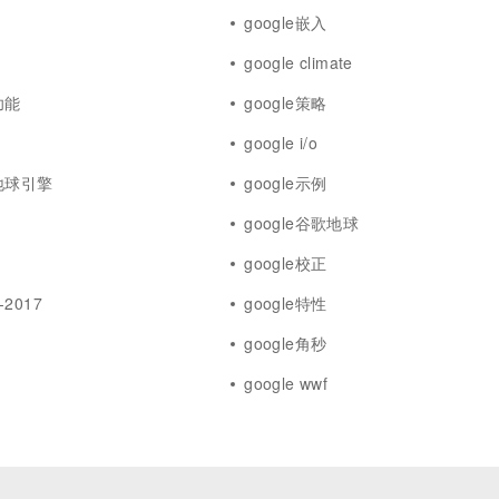
google嵌入
google climate
功能
google策略
google i/o
歌地球引擎
google示例
google谷歌地球
google校正
-2017
google特性
google角秒
google wwf