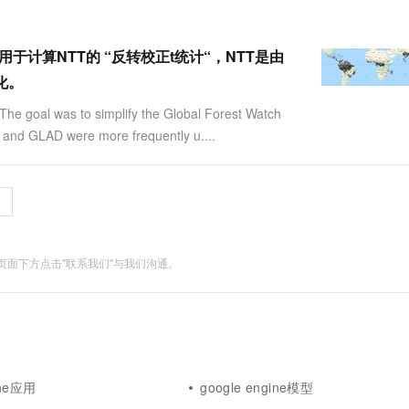
包含用于计算NTT的 “反转校正t统计“，NTT是由
化。
he goal was to simplify the Global Forest Watch
 and GLAD were more frequently u....
面下方点击"联系我们"与我们沟通。
ine应用
google engine模型