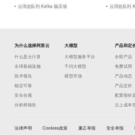
云消息队列 Kafka 版压缩
云消息队列 Ka
为什么选择阿里云
大模型
产品和定
什么是云计算
大模型服务平台
全部产品
全球基础设施
千问大模型
免费试用
技术领先
模型市场
产品动态
稳定可靠
产品定价
安全合规
配置报价
分析师报告
云上成本
法律声明
Cookies政策
廉正举报
安全举报