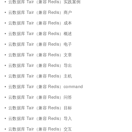
云数据库 Tair（兼容 Redis）实践案例
云数据库 Tair（兼容 Redis）商户
云数据库 Tair（兼容 Redis）成本
云数据库 Tair（兼容 Redis）概述
云数据库 Tair（兼容 Redis）电子
云数据库 Tair（兼容 Redis）文章
云数据库 Tair（兼容 Redis）导出
云数据库 Tair（兼容 Redis）主机
云数据库 Tair（兼容 Redis）command
云数据库 Tair（兼容 Redis）问答
云数据库 Tair（兼容 Redis）目标
云数据库 Tair（兼容 Redis）导入
云数据库 Tair（兼容 Redis）交互