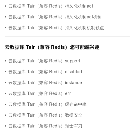
云数据库 Tair（兼容 Redis）持久化机制aof
云数据库 Tair（兼容 Redis）持久化机制aof机制
云数据库 Tair（兼容 Redis）持久化机制机制缺点
云数据库 Tair（兼容 Redis）您可能感兴趣
云数据库 Tair（兼容 Redis）support
云数据库 Tair（兼容 Redis）disabled
云数据库 Tair（兼容 Redis）instance
云数据库 Tair（兼容 Redis）err
云数据库 Tair（兼容 Redis）缓存命中率
云数据库 Tair（兼容 Redis）数据安全
云数据库 Tair（兼容 Redis）瑞士军刀