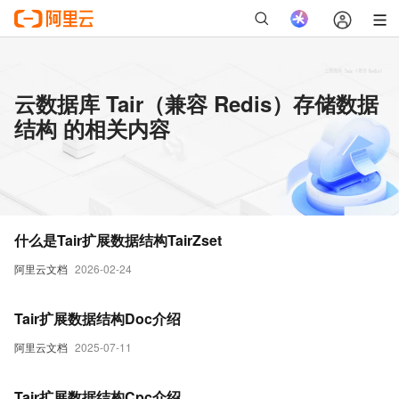
云数据库 Tair（兼容 Redis）存储数据
结构 的相关内容
什么是Tair扩展数据结构TairZset
阿里云文档
2026-02-24
Tair扩展数据结构Doc介绍
阿里云文档
2025-07-11
Tair扩展数据结构Cpc介绍