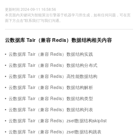
更新时间 2024-09-11 16:58:56
本页面内关键词为智能算法引擎基于机器学习所生成，如有任何问题，可在页
面下方点击"联系我们"与我们沟通。
云数据库 Tair（兼容 Redis）数据结构相关内容
云数据库 Tair（兼容 Redis）数据结构实践
云数据库 Tair（兼容 Redis）数据结构分布式
云数据库 Tair（兼容 Redis）高性能数据结构
云数据库 Tair（兼容 Redis）数据结构解析
云数据库 Tair（兼容 Redis）数据结构类型
云数据库 Tair（兼容 Redis）数据结构列表
云数据库 Tair（兼容 Redis）zset数据结构skiplist
云数据库 Tair（兼容 Redis）zset数据结构跳表