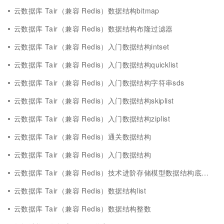
云数据库 Tair（兼容 Redis）数据结构bitmap
云数据库 Tair（兼容 Redis）数据结构布隆过滤器
云数据库 Tair（兼容 Redis）入门数据结构intset
云数据库 Tair（兼容 Redis）入门数据结构quicklist
云数据库 Tair（兼容 Redis）入门数据结构字符串sds
云数据库 Tair（兼容 Redis）入门数据结构skiplist
云数据库 Tair（兼容 Redis）入门数据结构ziplist
云数据库 Tair（兼容 Redis）通关数据结构
云数据库 Tair（兼容 Redis）入门数据结构
云数据库 Tair（兼容 Redis）技术进阶存储模型数据结构底层实现
云数据库 Tair（兼容 Redis）数据结构list
云数据库 Tair（兼容 Redis）数据结构整数