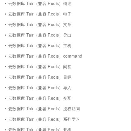
云数据库 Tair（兼容 Redis）概述
云数据库 Tair（兼容 Redis）电子
云数据库 Tair（兼容 Redis）文章
云数据库 Tair（兼容 Redis）导出
云数据库 Tair（兼容 Redis）主机
云数据库 Tair（兼容 Redis）command
云数据库 Tair（兼容 Redis）问答
云数据库 Tair（兼容 Redis）目标
云数据库 Tair（兼容 Redis）导入
云数据库 Tair（兼容 Redis）交互
云数据库 Tair（兼容 Redis）授权访问
云数据库 Tair（兼容 Redis）系列学习
云数据库 Tair（兼容 Redis）开机