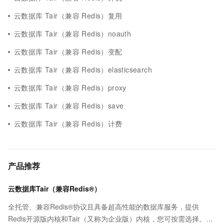
云数据库 Tair（兼容 Redis）复用
云数据库 Tair（兼容 Redis）noauth
云数据库 Tair（兼容 Redis）变配
云数据库 Tair（兼容 Redis）elasticsearch
云数据库 Tair（兼容 Redis）proxy
云数据库 Tair（兼容 Redis）save
云数据库 Tair（兼容 Redis）计费
产品推荐
云数据库Tair（兼容Redis®）
全托管、兼容Redis®协议且具备超高性能的数据库服务，提供
Redis开源版内核和Tair（又称为企业版）内核，您可按需选择。保