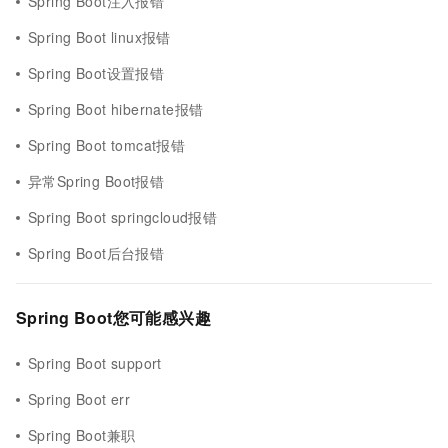
Spring Boot注入报错
Spring Boot linux报错
Spring Boot设置报错
Spring Boot hibernate报错
Spring Boot tomcat报错
异常Spring Boot报错
Spring Boot springcloud报错
Spring Boot后台报错
Spring Boot您可能感兴趣
Spring Boot support
Spring Boot err
Spring Boot兼职