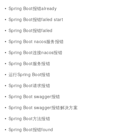
Spring Boot报错already
Spring Boot报错failed start
Spring Boot报错failed
Spring Boot nacos服务报错
Spring Boot连接nacos报错
Spring Boot服务报错
运行Spring Boot报错
Spring Boot请求报错
Spring Boot swagger报错
Spring Boot swagger报错解决方案
Spring Boot方法报错
Spring Boot报错found