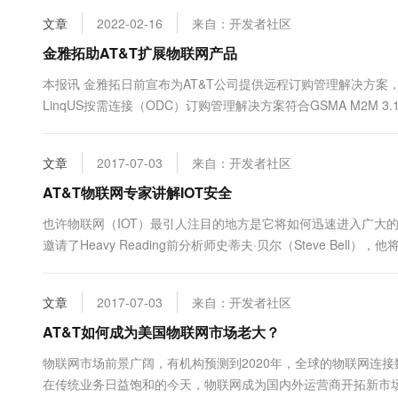
文章
2022-02-16
来自：开发者社区
金雅拓助AT&T扩展物联网产品
本报讯 金雅拓日前宣布为AT&T公司提供远程订购管理解决方案
LinqUS按需连接（ODC）订购管理解决方案符合GSMA M2M 
程中的移动服务的物流压力，并为他们的订购提供更优质的生命周期
文章
2017-07-03
来自：开发者社区
AT&T物联网专家讲解IOT安全
也许物联网（IOT）最引人注目的地方是它将如何迅速进入广大的市
邀请了Heavy Reading前分析师史蒂夫·贝尔（Steve B
的。它不是一个简单的领域，也不仅限于一种技术，更不是一个单一
文章
2017-07-03
来自：开发者社区
AT&T如何成为美国物联网市场老大？
物联网市场前景广阔，有机构预测到2020年，全球的物联网连接
在传统业务日益饱和的今天，物联网成为国内外运营商开拓新市场