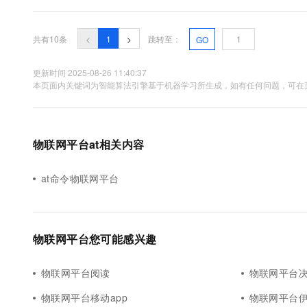
又是其中的佼佼者。目前在美国的物联网市场，AT&T占市场份额高达
共有10条
<
1
>
跳转至：
GO
更新时间 2025-08-26 11:40:37
本页面内关键词为智能算法引擎基于机器学习所生成，如有任何问题，可在页
物联网平台at相关内容
at命令物联网平台
物联网平台您可能感兴趣
物联网平台阅读
物联网平台
物联网平台移动app
物联网平台