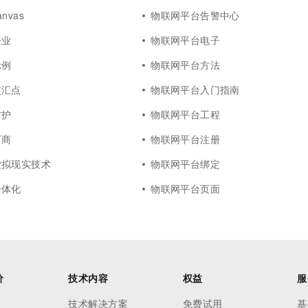
nvas
物联网平台告警中心
企业
物联网平台电子
示例
物联网平台方法
交汇点
物联网平台入门指南
防护
物联网平台工程
厂商
物联网平台注册
虚拟现实技术
物联网平台绑定
一体化
物联网平台页面
价
技术内容
权益
服
技术解决方案
免费试用
基