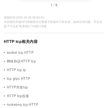
1 / 5
更新时间 2025-09-25 08:39:30
本页面内关键词为智能算法引擎基于机器学习所生成，如有任何问题，可在页
面下方点击"联系我们"与我们沟通。
HTTP tcp相关内容
socket tcp HTTP
网络协议HTTP tcp
HTTP tcp ip
tcp grpc HTTP
HTTP并发tcp
HTTP tcp连接
rocketmq tcp HTTP