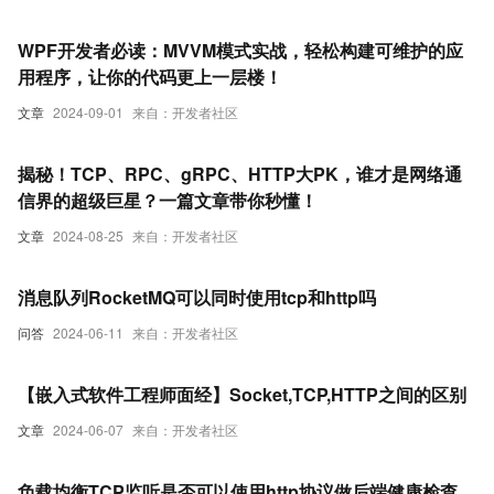
WPF开发者必读：MVVM模式实战，轻松构建可维护的应
用程序，让你的代码更上一层楼！
文章
2024-09-01
来自：开发者社区
揭秘！TCP、RPC、gRPC、HTTP大PK，谁才是网络通
信界的超级巨星？一篇文章带你秒懂！
文章
2024-08-25
来自：开发者社区
消息队列RocketMQ可以同时使用tcp和http吗
问答
2024-06-11
来自：开发者社区
【嵌入式软件工程师面经】Socket,TCP,HTTP之间的区别
文章
2024-06-07
来自：开发者社区
负载均衡TCP监听是否可以使用http协议做后端健康检查