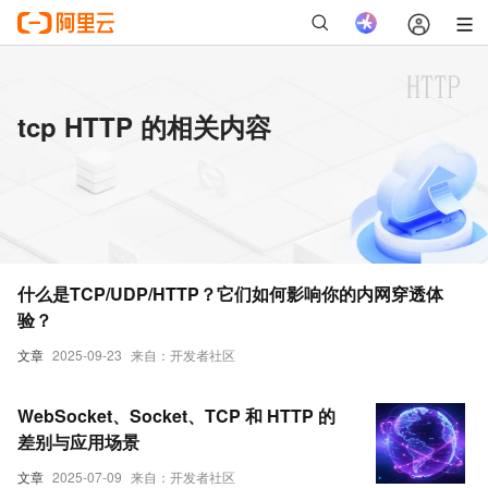
tcp HTTP 的相关内容
什么是TCP/UDP/HTTP？它们如何影响你的内网穿透体
验？
文章
2025-09-23
来自：开发者社区
WebSocket、Socket、TCP 和 HTTP 的
差别与应用场景
文章
2025-07-09
来自：开发者社区