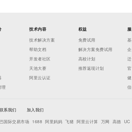
价
技术内容
权益
服
技术解决方案
免费试用
基
帮助文档
解决方案免费试用
企
开发者社区
高校计划
迁
天池大赛
推荐返现计划
官
器
阿里云认证
健
管理
信
联系我们
加入我们
巴国际交易市场
1688
阿里妈妈
飞猪
阿里云计算
万网
高德
UC