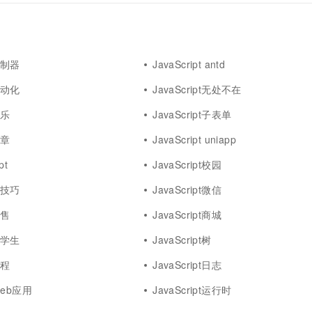
t控制器
JavaScript antd
t自动化
JavaScript无处不在
娱乐
JavaScript子表单
文章
JavaScript uniapp
pt
JavaScript校园
t小技巧
JavaScript微信
销售
JavaScript商城
t大学生
JavaScript树
课程
JavaScript日志
 web应用
JavaScript运行时