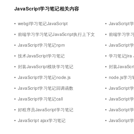
10 分钟在聊天系统中增加
专有云
JavaScript学习笔记相关内容
webgl学习笔记JavaScript
JavaScri
前端学习学习笔记JavaScript执行上下文
前端学习学习笔记
JavaScript学习笔记npm
JavaScrip
技术JavaScript学习笔记
学习笔记jira J
封装JavaScript模块学习笔记
封装JavaSc
JavaScript学习笔记node.js
node.js学习笔
JavaScript学习笔记回调函数
JavaScri
JavaScript学习笔记call
JavaScri
好程序员JavaScript学习笔记
JavaScri
JavaScript ajax学习笔记
JavaScript