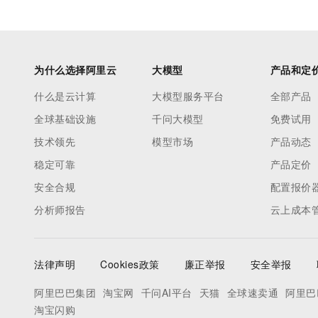
为什么选择阿里云
大模型
产品和定
什么是云计算
大模型服务平台
全部产品
全球基础设施
千问大模型
免费试用
技术领先
模型市场
产品动态
稳定可靠
产品定价
安全合规
配置报价
分析师报告
云上成本
法律声明
Cookies政策
廉正举报
安全举报
阿里巴巴集团
淘宝网
千问AI平台
天猫
全球速卖通
阿里巴
淘宝闪购