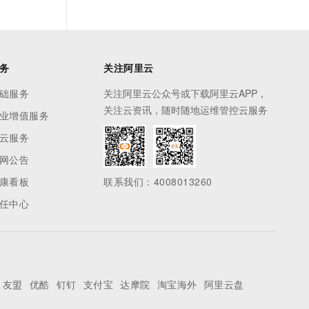
务
关注阿里云
础服务
关注阿里云公众号或下载阿里云APP，
关注云资讯，随时随地运维管控云服务
业增值服务
云服务
网公告
康看板
联系我们：4008013260
任中心
友盟
优酷
钉钉
支付宝
达摩院
淘宝海外
阿里云盘