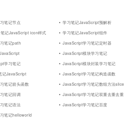
一个 AI 助手
超强辅助，Bol
即刻拥有 DeepSeek-R1 满血版
在企业官网、通讯软件中为客户提供 AI 客服
多种方案随心选，轻松解锁专属 DeepSeek
pt学习笔记节点
学习笔记JavaScript预解析
JavaScript icon样式
学习笔记JavaScript组件
t学习笔记path
JavaScript学习笔记定时器
avaScript
JavaScript模块学习笔记
ript学习笔记
JavaScript模块封装学习笔记
记JavaScript
JavaScript学习笔记构造函数
pt学习笔记箭头函数
JavaScript学习笔记数组方法slice
pt学习笔记回调
JavaScript学习笔记双重去重去重
pt学习笔记语法
JavaScript学习笔记百度
学习笔记helloworld