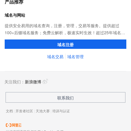
产品推荐
域名与网站
提供安全易用的域名查询，注册，管理，交易等服务。提供超过
100+后缀域名服务；免费云解析，极速实时生效！超过25年域名服
务经验，累计超过4000万个域名在阿里云注册，连续多年市场NO.1
域名注册
域名交易
域名管理
关注我们：
新浪微博
联系我们
文档
|
开发者社区
|
天池大赛
|
培训与认证