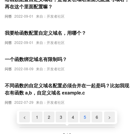
再在这个里面配置嘛？
问答
2022-09-01
来自：开发者社区
我要给函数配置自定义域名，用哪个？
问答
2022-09-01
来自：开发者社区
一个函数绑定域名有限制吗？
问答
2022-08-09
来自：开发者社区
不同函数的自定义域名配置必须合并在一起是吗？比如我现
在有函数 a,b，自定义域名 example.c
问答
2022-07-29
来自：开发者社区
<
1
2
3
4
5
6
>