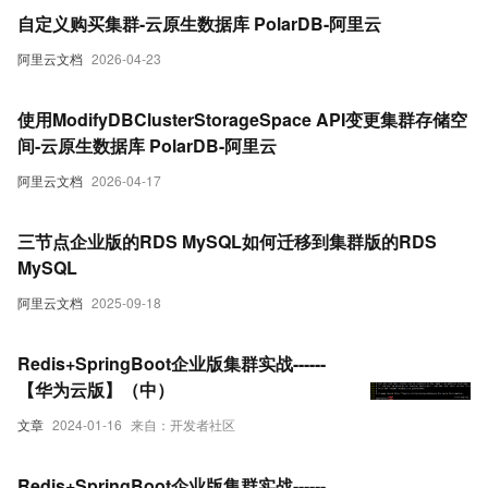
自定义购买集群-云原生数据库 PolarDB-阿里云
阿里云文档
2026-04-23
使用ModifyDBClusterStorageSpace API变更集群存储空
间-云原生数据库 PolarDB-阿里云
阿里云文档
2026-04-17
三节点企业版的RDS MySQL如何迁移到集群版的RDS
MySQL
阿里云文档
2025-09-18
Redis+SpringBoot企业版集群实战------
【华为云版】（中）
文章
2024-01-16
来自：开发者社区
Redis+SpringBoot企业版集群实战------