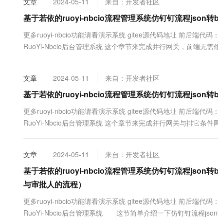
文章
2024-05-11
来自：开发者社区
10 分钟在聊天系统中增加
专有云
基于若依的ruoyi-nbcio流程管理系统仿钉钉流程json转
更多ruoyi-nbcio功能请看演示系统 gitee源代码地址 前后端代码： https:
RuoYi-Nbcio后台管理系统 这个章节来完成并行网关，前端
如下： ...
文章
2024-05-11
来自：开发者社区
基于若依的ruoyi-nbcio流程管理系统仿钉钉流程json转
更多ruoyi-nbcio功能请看演示系统 gitee源代码地址 前后端代码： https:
RuoYi-Nbcio后台管理系统 这个章节来完成并行网关与排它
端条件部分，简化条件公式，考虑与原有...
文章
2024-05-11
来自：开发者社区
基于若依的ruoyi-nbcio流程管理系统仿钉钉流程json转
与审批人的流程）
更多ruoyi-nbcio功能请看演示系统 gitee源代码地址 前后端代码： https:
RuoYi-Nbcio后台管理系统 这节简单介绍一下仿钉钉流程json