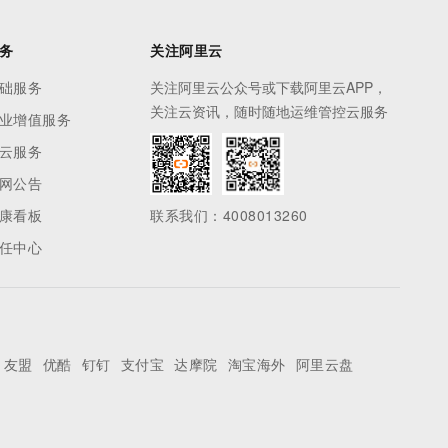
务
关注阿里云
础服务
关注阿里云公众号或下载阿里云APP，
关注云资讯，随时随地运维管控云服务
业增值服务
云服务
网公告
康看板
联系我们：4008013260
任中心
友盟
优酷
钉钉
支付宝
达摩院
淘宝海外
阿里云盘