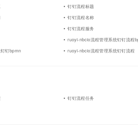
工
钉钉流程标题
门
钉钉流程名称
钉钉流程服务
ruoyi-nbcio流程管理系统钉钉流程b
钉钉bpmn
ruoyi-nbcio流程管理系统钉钉流程
程
钉钉流程任务