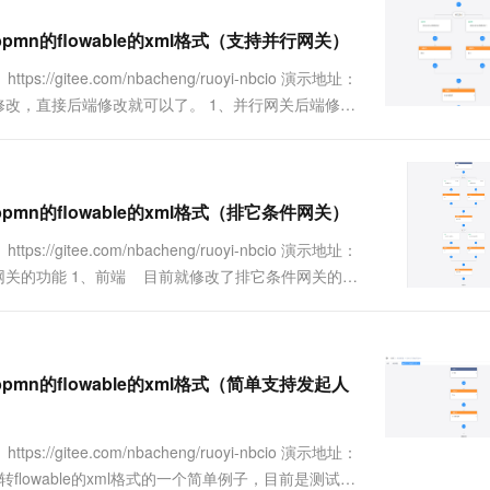
一个 AI 助手
超强辅助，Bol
即刻拥有 DeepSeek-R1 满血版
在企业官网、通讯软件中为客户提供 AI 客服
bpmn的flowable的xml格式（支持并行网关）
多种方案随心选，轻松解锁专属 DeepSeek
//gitee.com/nbacheng/ruoyi-nbcio 演示地址：
无需修改，直接后端修改就可以了。 1、并行网关后端修改
bpmn的flowable的xml格式（排它条件网关）
//gitee.com/nbacheng/ruoyi-nbcio 演示地址：
条件网关的功能 1、前端 目前就修改了排它条件网关的前
bpmn的flowable的xml格式（简单支持发起人
//gitee.com/nbacheng/ruoyi-nbcio 演示地址：
转flowable的xml格式的一个简单例子，目前是测试开