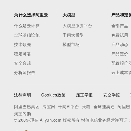
为什么选择阿里云
大模型
产品和定
什么是云计算
大模型服务平台
全部产品
全球基础设施
千问大模型
免费试用
技术领先
模型市场
产品动态
稳定可靠
产品定价
安全合规
配置报价
分析师报告
云上成本
法律声明
Cookies政策
廉正举报
安全举报
阿里巴巴集团
淘宝网
千问AI平台
天猫
全球速卖通
阿里巴
淘宝闪购
© 2009-现在 Aliyun.com 版权所有 增值电信业务经营许可证