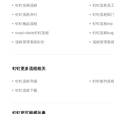
钉钉实例流程
钉钉流程员
钉钉流程并行
钉钉流程部
钉钉物品流程
钉钉流程erp
ruoyi-nbcio钉钉流程
钉钉流程bug
流程管理系统钉钉
流程管理系统
钉钉更多流程相关
钉钉流程升级
钉钉签约流
钉钉流程下载
钉钉您可能感兴趣