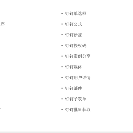
钉钉单选框
程序
钉钉公式
钉钉步骤
钉钉授权码
钉钉案例分享
钉钉媒体
钉钉用户详情
钉钉邮件
钉钉子表单
信
钉钉批量获取