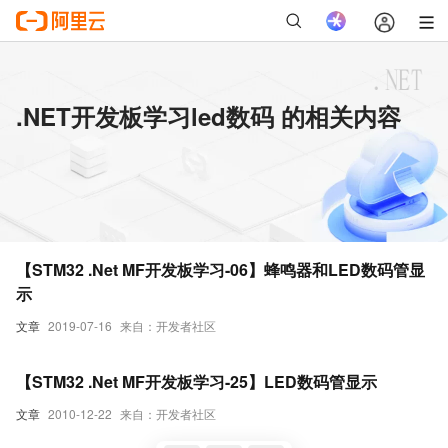
.NET开发板学习led数码 的相关内容
【STM32 .Net MF开发板学习-06】蜂鸣器和LED数码管显
示
文章
2019-07-16
来自：开发者社区
【STM32 .Net MF开发板学习-25】LED数码管显示
文章
2010-12-22
来自：开发者社区