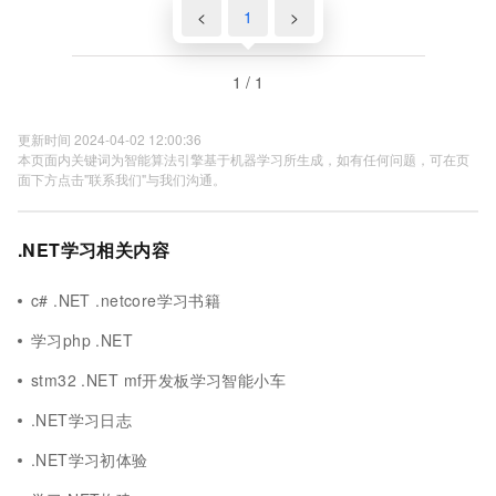
<
1
>
1 / 1
更新时间 2024-04-02 12:00:36
本页面内关键词为智能算法引擎基于机器学习所生成，如有任何问题，可在页
面下方点击"联系我们"与我们沟通。
.NET学习相关内容
c# .NET .netcore学习书籍
学习php .NET
stm32 .NET mf开发板学习智能小车
.NET学习日志
.NET学习初体验