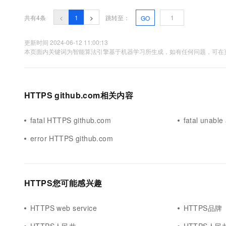
10 分钟在聊天系统中增加
专有云
共有4条
<
1
>
跳转至：
GO
更新时间 2024-06-12 11:00:13
本页面内关键词为智能算法引擎基于机器学习所生成，如有任何问题，可在页
HTTPS github.com相关内容
fatal HTTPS github.com
fatal unabl
error HTTPS github.com
HTTPS您可能感兴趣
HTTPS web service
HTTPS品牌