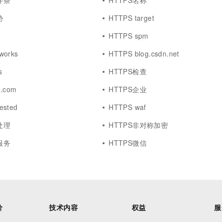
井茶
HTTPS名称
势
HTTPS target
HTTPS spm
works
HTTPS blog.csdn.net
s
HTTPS检查
e.com
HTTPS企业
ested
HTTPS waf
处理
HTTPS非对称加密
服务
HTTPS微信
价
技术内容
权益
服