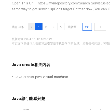
Open This Url ：https://mvnrepository.com/Search ServletSelect
same way to get servlet.jspDon't forget RefreshNow ,You can Cr
共有25条
<
1
2
3
>
跳转至：
GO
更新时间 2024-11-12 18:56:21
本页面内关键词为智能算法引擎基于机器学习所生成，如有任何问题，可在页
Java create相关内容
Java create java virtual machine
Java您可能感兴趣