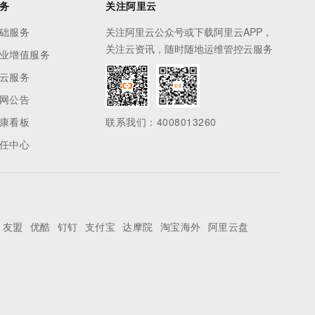
务
关注阿里云
础服务
关注阿里云公众号或下载阿里云APP，
关注云资讯，随时随地运维管控云服务
业增值服务
云服务
网公告
康看板
联系我们：4008013260
任中心
友盟
优酷
钉钉
支付宝
达摩院
淘宝海外
阿里云盘