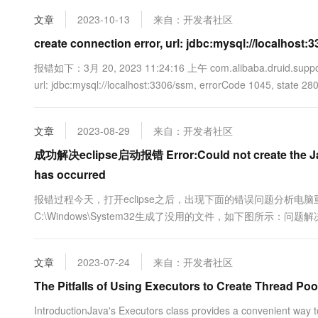
10 分钟在聊天系统中增加
专有云
文章
2023-10-13
来自：开发者社区
create connection error, url: jdbc:mysql://localhost:
报错如下：3月 20, 2023 11:24:16 上午 com.alibaba.druid.support.
url: jdbc:mysql://localhost:3306/ssm, errorCode 1045, state 2800
文章
2023-08-29
来自：开发者社区
成功解决eclipse启动报错 Error:Could not create the Java 
has occurred
报错过程今天，打开eclipse之后，出现下面的错误问题分析电脑
C:\Windows\System32生成了没用的文件，如下图所示：问题解
文章
2023-07-24
来自：开发者社区
The Pitfalls of Using Executors to Create Thread Poo
IntroductionJava's Executors class provides a convenient way t