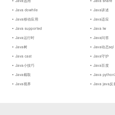
Java选用
Java share
Java dowhile
Java讲述
Java移动应用
Java适应
Java supported
Java lw
Java运行时
Java问答
Java树
Java动态sql
Java cast
Java守护
Java小技巧
Java百度
Java截取
Java python
Java视界
Java java反