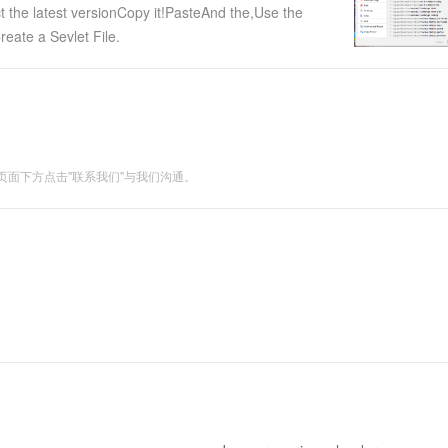
 the latest versionCopy it!PasteAnd the,Use the
eate a Sevlet File.
面下方点击"联系我们"与我们沟通。