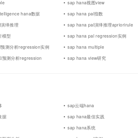
ble
sap hana视图view
intelligence hana数据
sap hana pal指数
pal演绎推理
sap hana pal演绎推理apriorirule
分析模型
sap hana pal regression实例
pal预测分析regression实例
sap hana multiple
归预测分析regression
sap hana view研究
移
sap云端hana
大数据
sap hana最佳实践
sap hana系统