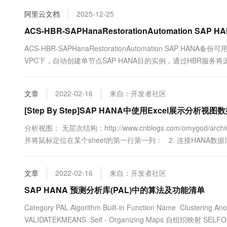
10 分钟在聊天系统中增加
专有云
阿里云文档
2025-12-25
ACS-HBR-SAPHanaRestorationAutomation S
ACS-HBR-SAPHanaRestorationAutomation SA
VPC下，自动创建单节点SAP HANA目的实例，通过HBR服
文章
2022-02-16
来自：开发者社区
[Step By Step]SAP HANA中使用Excel展示分析
分析视图： 无层次结构：http://www.cnblogs.com/omygod/archive/
并将鼠标定位在某个sheet的第一行第一列： 2. 连接HANA数据库 在Excel
From Data Conne...
文章
2022-02-16
来自：开发者社区
SAP HANA 预测分析库(PAL)中的算法及功能清单
Category PAL Algorithm Built-in Function Name Cluste
VALIDATEKMEANS Self - Organizing Maps 自组织映射 SELFO