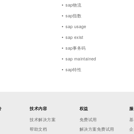
sap物流
sap指数
sap usage
sap exist
sap事务码
sap maintained
sap特性
价
技术内容
权益
服
技术解决方案
免费试用
基
帮助文档
解决方案免费试用
企