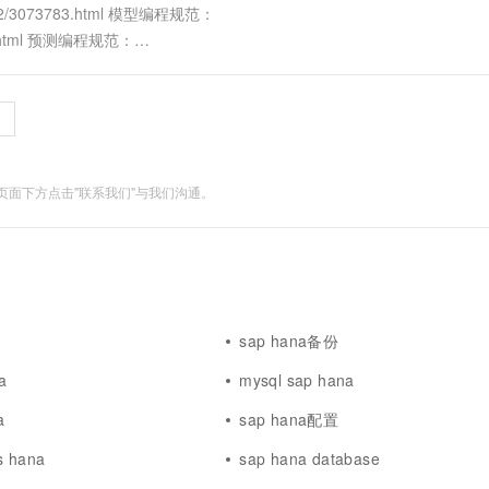
5/12/3073783.html 模型编程规范：
3801.html 预测编程规范：
面下方点击"联系我们"与我们沟通。
sap hana备份
a
mysql sap hana
a
sap hana配置
s hana
sap hana database