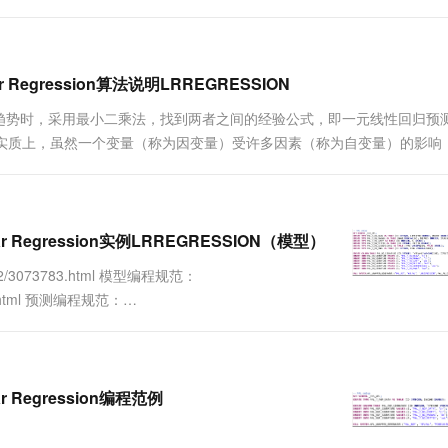
 Regression算法说明LRREGRESSION
趋势时，采用最小二乘法，找到两者之间的经验公式，即一元线性回归预
 实质上，虽然一个变量（称为因变量）受许多因素（称为自变量）的影响
标系上标出，就可得出一系列点，若点的分布呈现出直线型模式，就可采
ar Regression实例LRREGRESSION（模型）
5/12/3073783.html 模型编程规范：
3801.html 预测编程规范：
r Regression编程范例