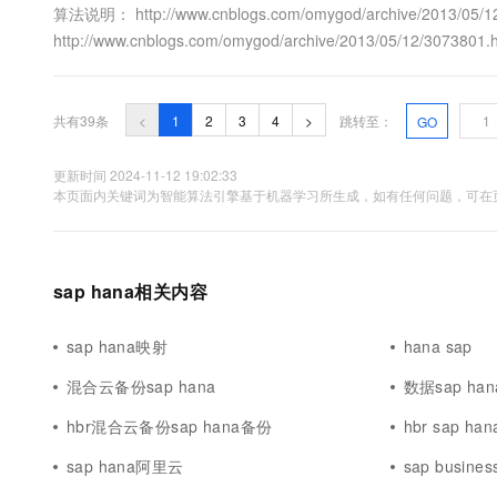
算法说明： http://www.cnblogs.com/omygod/archive/2013/0
http://www.cnblogs.com/omygod/archive/2013/05/12/307
http://www.cnblogs.com/omygod/archive/2013/05/12/30...
共有39条
<
1
2
3
4
>
跳转至：
GO
更新时间 2024-11-12 19:02:33
本页面内关键词为智能算法引擎基于机器学习所生成，如有任何问题，可在页
sap hana相关内容
sap hana映射
hana sap
混合云备份sap hana
数据sap han
hbr混合云备份sap hana备份
hbr sap han
sap hana阿里云
sap busines