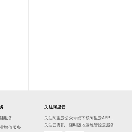
务
关注阿里云
础服务
关注阿里云公众号或下载阿里云APP，
关注云资讯，随时随地运维管控云服务
业增值服务