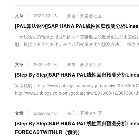
文章
2022-02-16
来自：开发者社区
[PAL算法说明]SAP HANA PAL线性回归预测分析Linear
一元线性回归预测是指成对的两个变量数据的散点图呈现出直线
型。根据自变量的变化，来估计因变量变化的预测方法。 概念
有一个起重要的、关键性作用。这时若因变量于自变量在平面坐
线性回归...
文章
2022-02-16
来自：开发者社区
[Step By Step]SAP HANA PAL线性回归预测分析Line
算法说明： http://www.cnblogs.com/omygod/archive/2013/0
http://www.cnblogs.com/omygod/archive/2013/05/12/307
http://www.cnblogs.com/omygod/archive/2013/05/12/30...
文章
2022-02-16
来自：开发者社区
[Step By Step]SAP HANA PAL线性回归预测分析Linea
FORECASTWITHLR（预测）