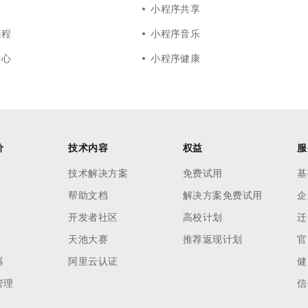
小程序共享
课程
小程序音乐
中心
小程序健康
价
技术内容
权益
服
技术解决方案
免费试用
基
帮助文档
解决方案免费试用
企
开发者社区
高校计划
迁
天池大赛
推荐返现计划
官
器
阿里云认证
健
管理
信