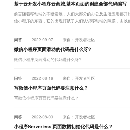
基于云开发小程序云商城,基本页面的创建全部代码编写
10 分钟在聊天系统中增加
专有云
前言随着移动端的不断发展，人们大部分的办公及生活应用都开始
信小程序的东西，它的出现打破了人们认识移动端的隔膜，由以前
下载）的形式。一、微信小程序是什么？微信小程序是一种不需
扫或者通....
问答
2022-09-07
来自：开发者社区
微信小程序页面滑动的代码是什么呀?
微信小程序页面滑动的代码是什么呀?
问答
2022-08-16
来自：开发者社区
写微信小程序页面代码要注意什么？
写微信小程序页面代码要注意什么？
问答
2022-08-09
来自：开发者社区
小程序Serverless 页面数据初始化代码是什么？