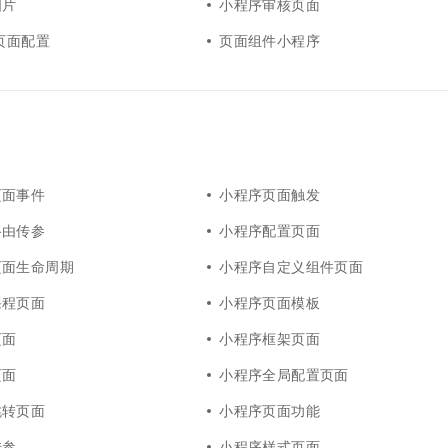
图片
小程序审核页面
序页面配置
页面组件小程序
页面事件
小程序页面触发
路由传参
小程序配置页面
页面生命周期
小程序自定义组件页面
课程页面
小程序页面模板
页面
小程序框架页面
页面
小程序全局配置页面
跳转页面
小程序页面功能
传参
小程序样式页面