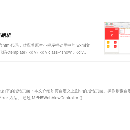
码解析
e里面包含html代码，对应着原生小程序框架里中的.wxml文
ate> <div> <div class="show"> <div
似如下的报错页面：本文介绍如何自定义上图中的报错页面。操作步骤自
r 方法。 通过 MPH5WebViewController ()