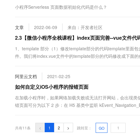
小程序Serverless 页面数据初始化代码是什么？
文章
2022-06-09
来自：开发者社区
2.3【微信小程序全栈课程】index页面完善--vue文件代
1、template 部分（1）修改template部分的代码templat
件。我们将index.vue文件中的template部分的代码修改成下面的代码<templ
class="mark-text"...
阿里云文档
2021-02-25
如何自定义iOS小程序的报错页面
在加载小程序时，如果网络加载失败或无法打开网站，会出现类
错页面可分为以下 2 步：在 H5 基类中监听 kEvent_Navigation_Erro
共有11条
<
1
2
>
跳转至：
GO