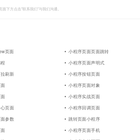
面下方点击"联系我们"与我们沟通。
iew页面
小程序页面页面跳转
编程
小程序页面声明式
下拉刷新
小程序按钮页面
页面
小程序页面对象
页面
小程序实战页面
中心页面
小程序回调页面
页面参数
跳转页面小程序
页面
小程序页面手机