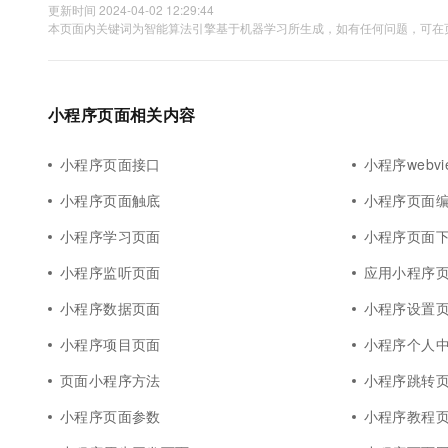
更新时间 2024-04-02 12:29:44
本页面内关键词为智能算法引擎基于机器学习所生成，如有任何问题，可在页
小程序页面相关内容
小程序页面接口
小程序webv
小程序页面触底
小程序页面
小程序学习页面
小程序页面
小程序监听页面
应用小程序
小程序数据页面
小程序设置
小程序项目页面
小程序个人
页面小程序方法
小程序跳转
小程序页面参数
小程序教程