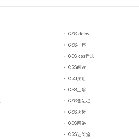
CSS delay
CSS排序
CSS css样式
CSS阅读
CSS注册
CSS足够
载
CSS侧边栏
d
CSS块级
CSS网络
题
CSS进阶篇