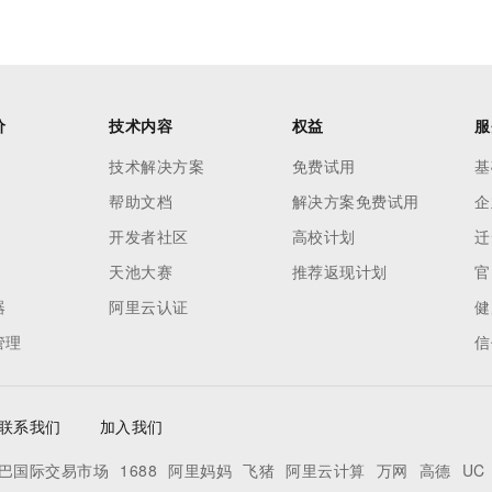
价
技术内容
权益
服
技术解决方案
免费试用
基
帮助文档
解决方案免费试用
企
开发者社区
高校计划
迁
天池大赛
推荐返现计划
官
器
阿里云认证
健
管理
信
联系我们
加入我们
巴国际交易市场
1688
阿里妈妈
飞猪
阿里云计算
万网
高德
UC