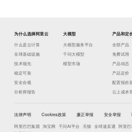
为什么选择阿里云
大模型
产品和定
什么是云计算
大模型服务平台
全部产品
全球基础设施
千问大模型
免费试用
技术领先
模型市场
产品动态
稳定可靠
产品定价
安全合规
配置报价
分析师报告
云上成本
法律声明
Cookies政策
廉正举报
安全举报
阿里巴巴集团
淘宝网
千问AI平台
天猫
全球速卖通
阿里巴