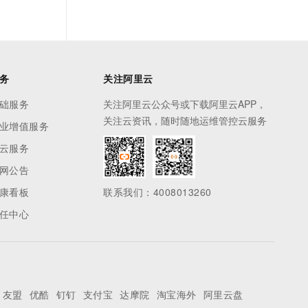
务
关注阿里云
础服务
关注阿里云公众号或下载阿里云APP，
关注云资讯，随时随地运维管控云服务
业增值服务
云服务
网公告
康看板
联系我们：4008013260
任中心
友盟
优酷
钉钉
支付宝
达摩院
淘宝海外
阿里云盘