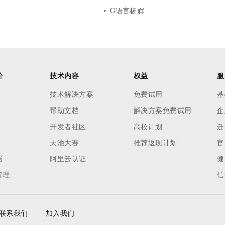
C语言杨辉
价
技术内容
权益
服
技术解决方案
免费试用
基
帮助文档
解决方案免费试用
企
开发者社区
高校计划
迁
天池大赛
推荐返现计划
官
器
阿里云认证
健
管理
信
联系我们
加入我们