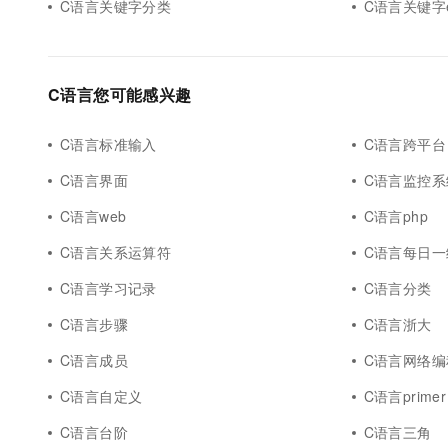
C语言关键字分类
C语言关键字ex
C语言您可能感兴趣
C语言标准输入
C语言跨平台
C语言界面
C语言监控系
C语言web
C语言php
C语言关系运算符
C语言每日一
C语言学习记录
C语言分类
C语言步骤
C语言浙大
C语言成员
C语言网络编
C语言自定义
C语言primer
C语言台阶
C语言三角