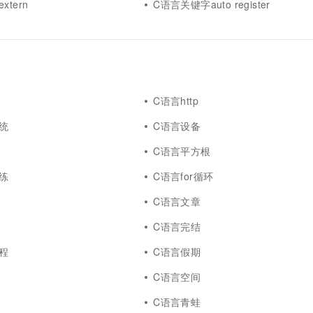
tern
C语言关键字auto register
C语言http
统
C语言设备
C语言平方根
练
C语言for循环
C语言文章
C语言完结
程
C语言假期
C语言空间
C语言青蛙