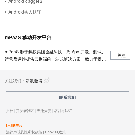
Android dagger2
Android实人认证
mPaaS 移动开发平台
mPaaS 源于蚂蚁集团金融科技，为 App 开发、测试、
+关注
运营及运维提供云到端的一站式解决方案，致力于提供
高效、灵活、稳定的移动研发、管理平台。 官网地
址：
关注我们：
https://www.aliyun.com/product/mobilepaas/mpaas
新浪微博
联系我们
文档
|
开发者社区
|
天池大赛
|
培训与认证
法律声明及隐私权政策
|
Cookies政策