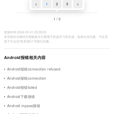
<
1
2
3
>
1 / 3
更新时间 2024-05-01 05:28:05
本页面内关键词为智能算法引擎基于机器学习所生成，如有任何问题，可在页
面下方点击"联系我们"与我们沟通。
Android报错相关内容
Android报错connection refused
Android报错connection
Android报错failed
Android下载报错
Android mpaas报错