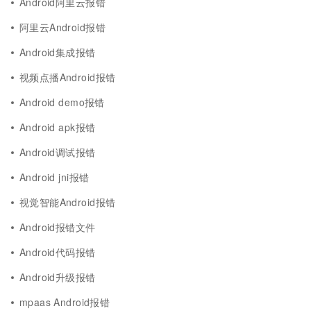
Android阿里云报错
阿里云Android报错
Android集成报错
视频点播Android报错
Android demo报错
Android apk报错
Android调试报错
Android jni报错
视觉智能Android报错
Android报错文件
Android代码报错
Android升级报错
mpaas Android报错