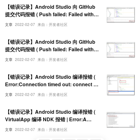
【错误记录】Android Studio 向 GitHub
提交代码报错 ( Push failed: Failed with
error: Could not read | 使用命令行提交代
文章
2022-02-07
来自：开发者社区
码 )
【错误记录】Android Studio 向 GitHub
提交代码报错 ( Push failed: Failed with
error: Could not read from remote )
文章
2022-02-07
来自：开发者社区
【错误记录】Android Studio 编译报错 (
Error:Connection timed out: connect |
更新配置依赖仓库方式 )
文章
2022-02-07
来自：开发者社区
【错误记录】Android Studio 编译报错 (
VirtualApp 编译 NDK 报错 | Error:A
problem occurred configuring project ‘:
文章
2022-02-07
来自：开发者社区
)（二）