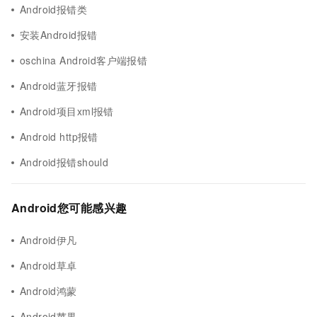
Android报错类
安装Android报错
oschina Android客户端报错
Android蓝牙报错
Android项目xml报错
Android http报错
Android报错should
Android您可能感兴趣
Android伊凡
Android草卓
Android鸿蒙
Android苹果