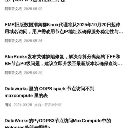
阿里云文档
2026-06-02
EMR旧版数据湖集群Knox代理将从2025年10月20日起停
用域名访问，用户需改用节点IP地址以确保服务稳定性与安
全性。
阿里云文档
2026-05-26
StarRocks发布关键缺陷修复，解决存算分离架构下FE和
BE节点P0级问题，建议立即升级至最新版本以确保查询准
确性与写入成功率。
阿里云文档
2025-09-29
Dataworks 里的 ODPS spark 节点访问不到
maxcompute 里的表
问答
2024-09-26
来自：开发者社区
DataWorks的PyODPS3节点访问MaxCompute中的
Hologres外部表报错a...