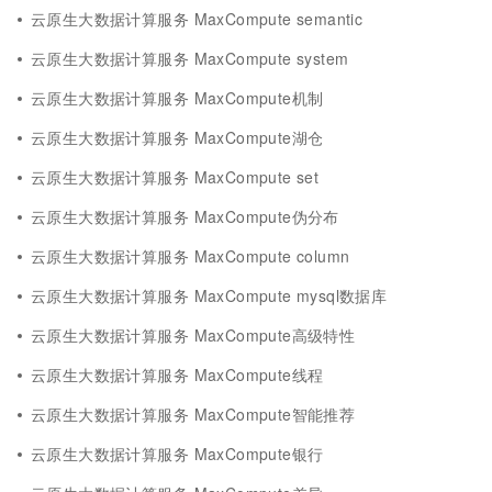
云原生大数据计算服务 MaxCompute semantic
云原生大数据计算服务 MaxCompute system
云原生大数据计算服务 MaxCompute机制
云原生大数据计算服务 MaxCompute湖仓
云原生大数据计算服务 MaxCompute set
云原生大数据计算服务 MaxCompute伪分布
云原生大数据计算服务 MaxCompute column
云原生大数据计算服务 MaxCompute mysql数据库
云原生大数据计算服务 MaxCompute高级特性
云原生大数据计算服务 MaxCompute线程
云原生大数据计算服务 MaxCompute智能推荐
云原生大数据计算服务 MaxCompute银行