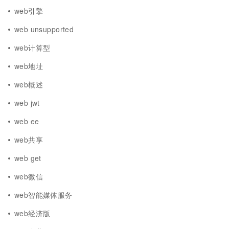
web引擎
web unsupported
web计算型
web地址
web概述
web jwt
web ee
web共享
web get
web微信
web智能媒体服务
web经济版