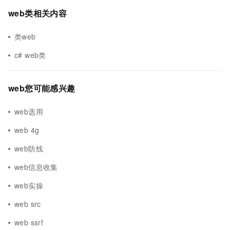
web类相关内容
类web
c# web类
web您可能感兴趣
web选用
web 4g
web防线
web信息收集
web实操
web src
web ssrf