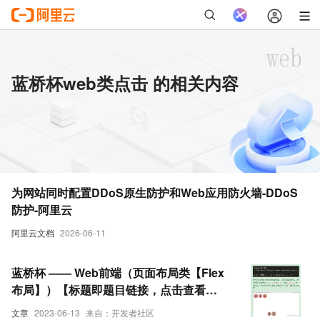
蓝桥杯web类点击 的相关内容
为网站同时配置DDoS原生防护和Web应用防火墙-DDoS
防护-阿里云
阿里云文档
2026-06-11
蓝桥杯 —— Web前端（页面布局类【Flex
布局】）【标题即题目链接，点击查看具
体要求】
文章
2023-06-13
来自：开发者社区