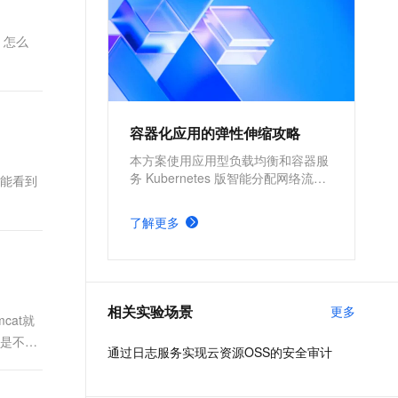
 ，怎么
容器化应用的弹性伸缩攻略
本方案使用应用型负载均衡和容器服
务 Kubernetes 版智能分配网络流
也能看到
量，提高应用的高可用性和吞吐量，
使用 Kubernetes 的 cluster-
了解更多
autoscaler 社区开源组件以及
Kubernetes 的 Horizontal Pod
Autoscaler 内置组件进行弹性伸缩，
提升资源利用率，缩减资源成本。
相关实验场景
更多
cat就
还是不
通过日志服务实现云资源OSS的安全审计