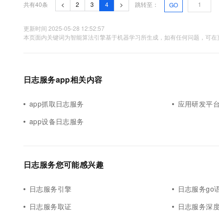
共有40条
<
2
3
4
>
跳转至：
GO
更新时间 2025-05-28 12:52:57
本页面内关键词为智能算法引擎基于机器学习所生成，如有任何问题，可在页
日志服务app相关内容
app抓取日志服务
应用研发平台
app设备日志服务
日志服务您可能感兴趣
日志服务引擎
日志服务go
日志服务取证
日志服务深