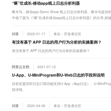
“啄”壮成长-移动app线上日志分析利器
10 分钟在聊天系统中增加
专有云
啄木鸟，移动app Demo Show 线上日志分析利器、啄木鸟
中做了题为《“啄”壮成长移动app线上日志分析利器》的分享,就做了深入的分析。 
spm=a2c4e.11154804.0.0.34d56a79kirF7Z
问答
2022-01-17
来自：开发者社区
有没有基于 APP 日志的用户行为分析的实操案例？
有没有基于 APP 日志的用户行为分析的实操案例？
阿里云文档
2021-07-12
U-App、U-MiniProgram和U-Web日志的字段和说明
目前友盟实时日志订阅功能支持U-App（App日志）、U-Mini
段详情。
问答
2020-04-06
来自：开发者社区