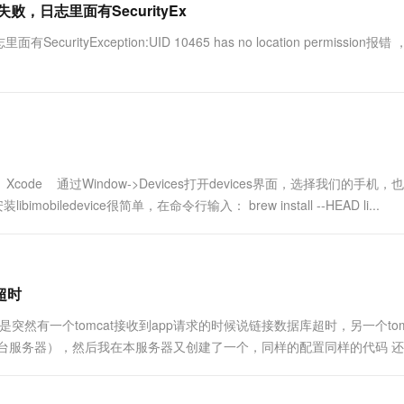
失败，日志里面有SecurityEx
ityException:UID 10465 has no location permission报错
ode 通过Window->Devices打开devices界面，选择我们的手机，
obiledevice很简单，在命令行输入： brew install --HEAD li...
超时
但是突然有一个tomcat接收到app请求的时候说链接数据库超时，另一个tom
台服务器），然后我在本服务器又创建了一个，同样的配置同样的代码 
常服务，这种是什么情况？很奇怪，突然就不行了，代码...