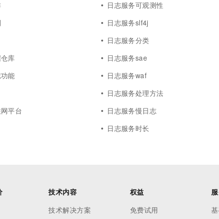
排
日志服务可观测性
别
日志服务slf4j
日志服务分类
据仓库
日志服务sae
志功能
日志服务waf
日志服务处理方法
联网平台
日志服务慢日志
日志服务时长
价
技术内容
权益
服
技术解决方案
免费试用
基