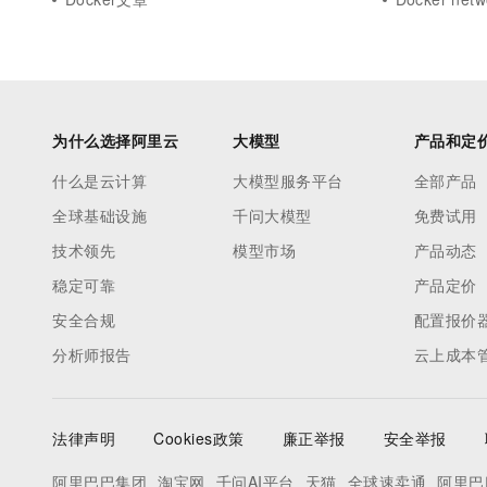
为什么选择阿里云
大模型
产品和定
什么是云计算
大模型服务平台
全部产品
全球基础设施
千问大模型
免费试用
技术领先
模型市场
产品动态
稳定可靠
产品定价
安全合规
配置报价
分析师报告
云上成本
法律声明
Cookies政策
廉正举报
安全举报
阿里巴巴集团
淘宝网
千问AI平台
天猫
全球速卖通
阿里巴