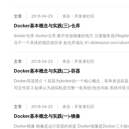
10 分钟在聊天系统中增加
的...
专有云
文章
2018-04-23
来自：开发者社区
Docker基本概念与实践(三)-仓库
docker仓库 docker仓库:集中存放镜像的地方 注册服务器(R
当于一个具体的项目或目录 如仓库地址 d1.dickerpool.com/ubu
如官方的dockerhub仓库 , 阿里云开发者...
文章
2018-04-23
来自：开发者社区
Docker基本概念与实践(二)-容器
Docker容器简介 1.容器为docker的一个核心概念，简
写文件层 2.如果认为虚拟机是完整一套系统(包含内核 系统环境 
3.docker容器十分轻便，用户可轻易的删除或创建 4.docker容
文章
2018-04-23
来自：开发者社区
Docker基本概念与实践(一)-镜像
Docker镜像 镜像是运行容器的前提 Docker镜像是Doc