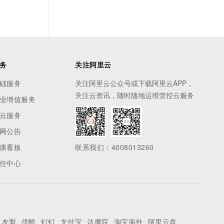
务
关注阿里云
础服务
关注阿里云公众号或下载阿里云APP，
关注云资讯，随时随地运维管控云服务
业增值服务
云服务
网公告
康看板
联系我们：4008013260
任中心
友盟
优酷
钉钉
支付宝
达摩院
淘宝海外
阿里云盘