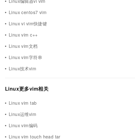
Linux编辑器vi vim
Linux centos7 vim
Linux vi vim快捷键
Linux vim c++
Linux vim文档
Linux vim字符串
Linux技术vim
Linux更多vim相关
Linux vim tab
Linux运维vim
Linux vim编码
Linux vim touch head tar