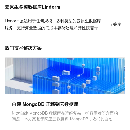
兼容MongoDB协议的文档数据库-云数据库 MongoDB 版-阿里云
云原生多模数据库Lindorm
Lindorm是适用于任何规模、多种类型的云原生数据库
+关注
服务，支持海量数据的低成本存储处理和弹性按需付
费，兼容HBase、Solr、SQL、OpenTSDB等多种开源
标准接口，是互联网、IoT、车联网、广告、社交、监
热门技术解决方案
控、游戏、风控等场景首选数据库，也是为阿里巴巴核
心业务提供支撑的数据库之一。
自建 MongoDB 迁移到云数据库
针对自建 MongoDB 数据库在运维复杂、扩容困难等方面的
问题，本方案基于阿里云数据库 MongoDB，依托其自动化
运维能力，助力企业高效管理数据库。云数据库还支持多重