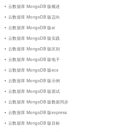
云数据库 MongoDB 版概述
云数据库 MongoDB 版迈向
云数据库 MongoDB 版ai
云数据库 MongoDB 版实践
云数据库 MongoDB 版区别
云数据库 MongoDB 版电子
云数据库 MongoDB 版ecs
云数据库 MongoDB 版示例
云数据库 MongoDB 版面试
云数据库 MongoDB 版数据同步
云数据库 MongoDB 版express
云数据库 MongoDB 版目标