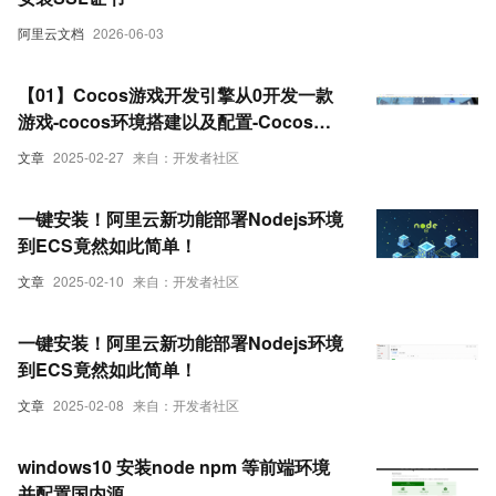
阿里云文档
2026-06-03
【01】Cocos游戏开发引擎从0开发一款
游戏-cocos环境搭建以及配置-Cocos
Creator软件系统下载安装-node环境-优雅
文章
2025-02-27
来自：开发者社区
草卓伊凡
一键安装！阿里云新功能部署Nodejs环境
到ECS竟然如此简单！
文章
2025-02-10
来自：开发者社区
一键安装！阿里云新功能部署Nodejs环境
到ECS竟然如此简单！
文章
2025-02-08
来自：开发者社区
windows10 安装node npm 等前端环境
并配置国内源