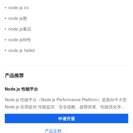
node.js i/o
node.js图
node.js重启
node.js特性
node.js failed
产品推荐
Node.js 性能平台
Node.js 性能平台（Node.js Performance Platform）是面向中大型
Node.js 应用提供 性能监控、安全提醒、故障排查、性能优化等服
务的整体性解决方案。提供完善的工具链和服务，协助客户主动、
申请开通
快速发现和定位线上问题。
产品文档