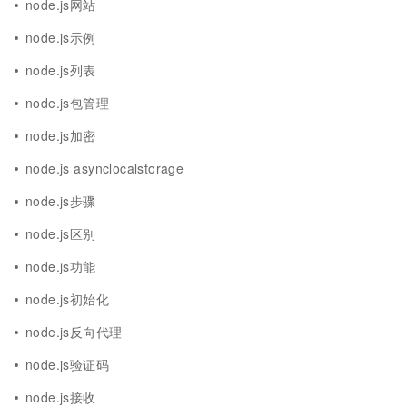
node.js网站
node.js示例
node.js列表
node.js包管理
node.js加密
node.js asynclocalstorage
node.js步骤
node.js区别
node.js功能
node.js初始化
node.js反向代理
node.js验证码
node.js接收