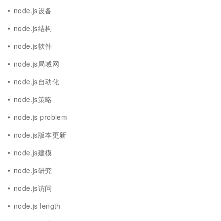
node.js设备
node.js结构
node.js软件
node.js局域网
node.js自动化
node.js策略
node.js problem
node.js版本更新
node.js建模
node.js研究
node.js访问
node.js length